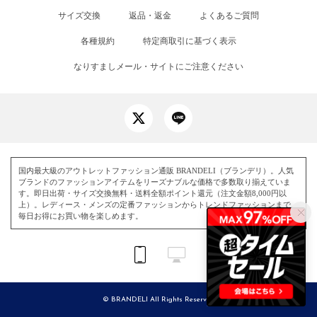
サイズ交換
返品・返金
よくあるご質問
各種規約
特定商取引に基づく表示
なりすましメール・サイトにご注意ください
国内最大級のアウトレットファッション通販 BRANDELI（ブランデリ）。人気
ブランドのファッションアイテムをリーズナブルな価格で多数取り揃えていま
す。即日出荷・サイズ交換無料・送料全額ポイント還元（注文金額8,000円以
上）。レディース・メンズの定番ファッションからトレンドファッションまで、
毎日お得にお買い物を楽しめます。
© BRANDELI All Rights Reserved