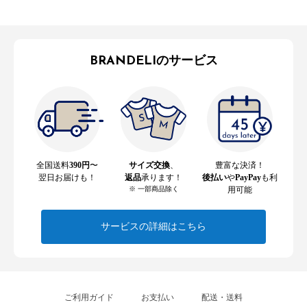
BRANDELIのサービス
全国送料
390円
〜
サイズ交換
、
豊富な決済！
翌日お届けも！
返品
承ります！
後払い
や
PayPay
も利
※ 一部商品除く
用可能
サービスの詳細はこちら
ご利用ガイド
お支払い
配送・送料