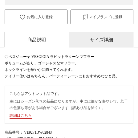
お気に入り登録
マイブランドに登録
商品説明
サイズ詳細
◇ベスジョーヤ VESGIOIA ラビットラクーンマフラー
ボリュームがあり、ゴージャスなマフラー。
ネックラインを華やかに飾ってくれます。
デイリー使いはもちろん、パーティーシーンにもおすすめなひと品。
こちらはアウトレット品です。
主にはシーズン落ちの新品になりますが、中には細かな傷やシワ、若干
の色落ち等がある場合がございます（訳あり品を除く）。
詳細はこちら
商品番号
： VE9271DW02843