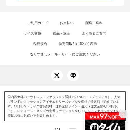
ご利用ガイド
お支払い
配送・送料
サイズ交換
返品・返金
よくあるご質問
各種規約
特定商取引に基づく表示
なりすましメール・サイトにご注意ください
国内最大級のアウトレットファッション通販 BRANDELI（ブランデリ）。人気
ブランドのファッションアイテムをリーズナブルな価格で多数取り揃えていま
す。即日出荷・サイズ交換無料・送料全額ポイント還元（注文金額8,000円以
上）。レディース・メンズの定番ファッションからトレンドファッションまで、
毎日お得にお買い物を楽しめます。