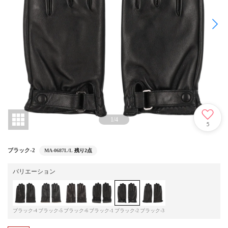
1
/
4
5
ブラック-2
MA-0687L/L
残り2点
バリエーション
ブラック-4
ブラック-5
ブラック-6
ブラック-1
ブラック-2
ブラック-3