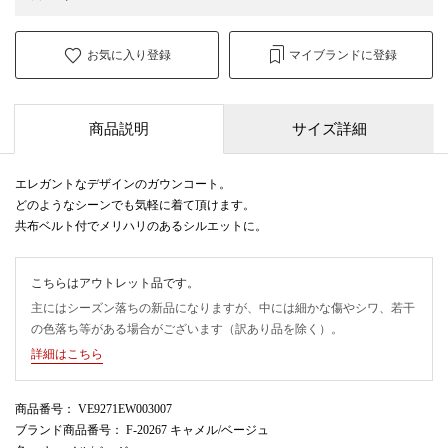
お気に入り登録
マイブランドに登録
商品説明
サイズ詳細
エレガントなデザインのガウンコート。
どのようなシーンでも気軽に着て頂けます。
共布ベルト付でメリハリのあるシルエットに。
こちらはアウトレット品です。
主にはシーズン落ちの新品になりますが、中には細かな傷やシワ、若干
の色落ち等がある場合がございます（訳あり品を除く）。
詳細はこちら
商品番号
： VE9271EW003007
ブランド商品番号
： F-20267 キャメル/ベージュ