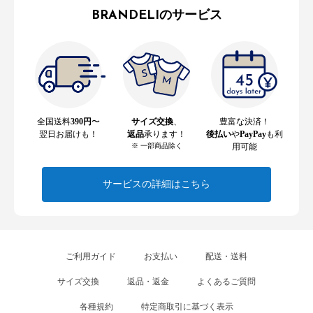
BRANDELIのサービス
全国送料
390円
〜
サイズ交換
、
豊富な決済！
翌日お届けも！
返品
承ります！
後払い
や
PayPay
も利
※ 一部商品除く
用可能
サービスの詳細はこちら
ご利用ガイド
お支払い
配送・送料
サイズ交換
返品・返金
よくあるご質問
各種規約
特定商取引に基づく表示