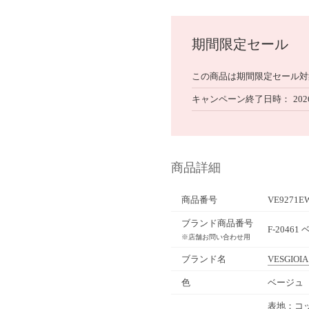
期間限定セール
この商品は期間限定セール対
キャンペーン終了日時
202
商品詳細
商品番号
VE9271E
ブランド商品番号
F-20461
※店舗お問い合わせ用
ブランド名
VESGIOIA
色
ベージュ
表地：コッ