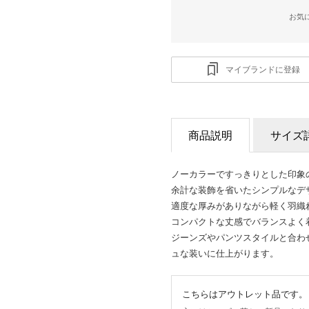
お気
マイブランドに登録
商品説明
サイズ
ノーカラーですっきりとした印象
余計な装飾を省いたシンプルなデ
適度な厚みがありながら軽く羽織
コンパクトな丈感でバランスよく
ジーンズやパンツスタイルと合わ
ュな装いに仕上がります。
こちらはアウトレット品です。