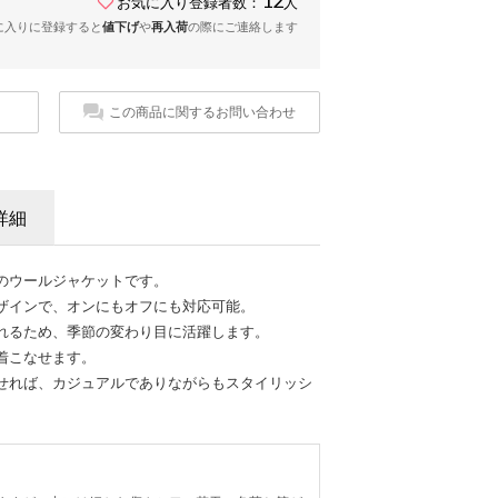
お気に入り登録者数：
人
に入りに登録すると
値下げ
や
再入荷
の際にご連絡します
この商品に関するお問い合わせ
詳細
のウールジャケットです。
ザインで、オンにもオフにも対応可能。
れるため、季節の変わり目に活躍します。
着こなせます。
せれば、カジュアルでありながらもスタイリッシ