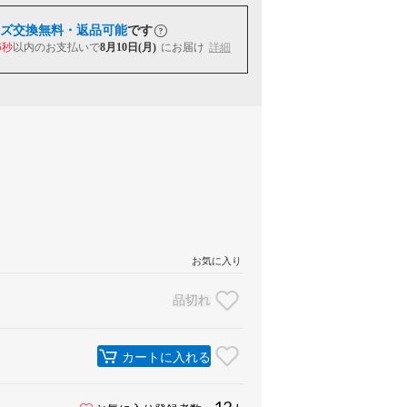
ズ交換無料・返品可能
です
6秒
以内
のお支払いで
8月10日(月)
にお届け
詳細
お気に入り
品切れ
カートに入れる
12