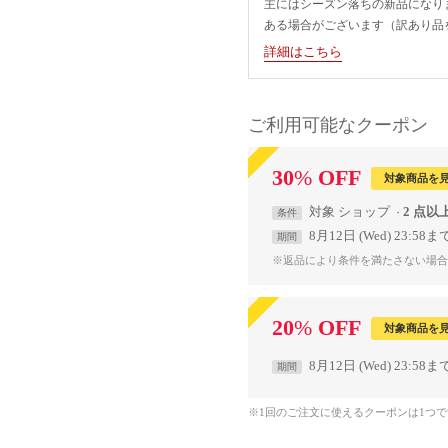
主にはシーズン落ちの新品になり
ある場合がございます（訳あり品
詳細はこちら
ご利用可能なクーポン
30
%
OFF
対象商品を
対象
ショップ
2 点以
条件
8月12日 (Wed) 23:58ま
期間
※返品により条件を満たさない場合
20
%
OFF
対象商品を
8月12日 (Wed) 23:58ま
期間
※1回のご注文に使えるクーポンは1つ