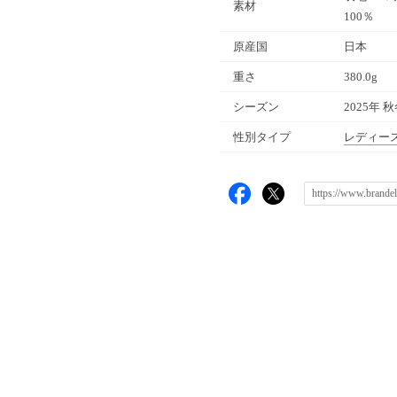
素材
100％
原産国
日本
重さ
380.0g
シーズン
2025年 
性別タイプ
レディー