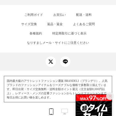
ご利用ガイド
お支払い
配送・送料
サイズ交換
返品・返金
よくあるご質問
各種規約
特定商取引に基づく表示
なりすましメール・サイトにご注意ください
国内最大級のアウトレットファッション通販 BRANDELI（ブランデリ）。人気
ブランドのファッションアイテムをリーズナブルな価格で多数取り揃えていま
す。即日出荷・サイズ交換無料・送料全額ポイント還元（注文金額8,000円以
上）。レディース・メンズの定番ファッションからトレンドファッションまで、
毎日お得にお買い物を楽しめます。