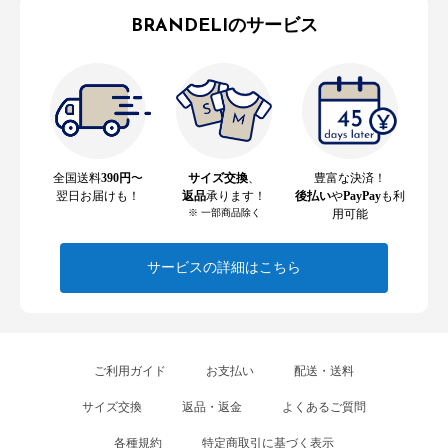
BRANDELIのサービス
全国送料
390円
〜
サイズ交換
、
豊富な決済！
翌日お届けも！
返品
承ります！
後払い
や
PayPay
も利
※ 一部商品除く
用可能
サービスの詳細はこちら
ご利用ガイド
お支払い
配送・送料
サイズ交換
返品・返金
よくあるご質問
各種規約
特定商取引に基づく表示