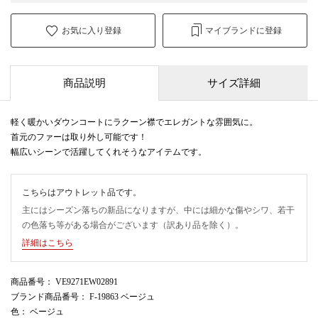
お気に入り登録
マイブランドに登録
商品説明
サイズ詳細
軽く暖かいダウンコートにラクーン襟でエレガントな雰囲気に。
首元のファーは取り外し可能です！
幅広いシーンで活躍してくれそうなアイテムです。
こちらはアウトレット品です。
主にはシーズン落ちの新品になりますが、中には細かな傷やシワ、若干
の色落ち等がある場合がございます（訳あり品を除く）。
詳細はこちら
商品番号
： VE9271EW02891
ブランド商品番号
： F-19863 ベージュ
色
： ベージュ