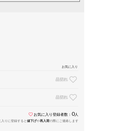
お気に入り
品切れ
品切れ
0
お気に入り登録者数：
人
に入りに登録すると
値下げ
や
再入荷
の際にご連絡します