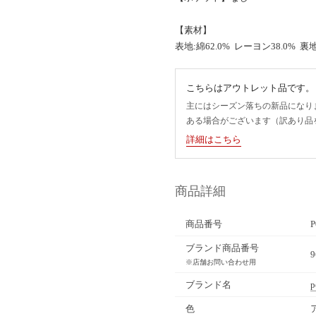
【素材】
表地:綿62.0% レーヨン38.0% 裏地
こちらはアウトレット品です。
主にはシーズン落ちの新品になり
ある場合がございます（訳あり品
詳細はこちら
商品詳細
商品番号
P
ブランド商品番号
9
※店舗お問い合わせ用
ブランド名
p
色