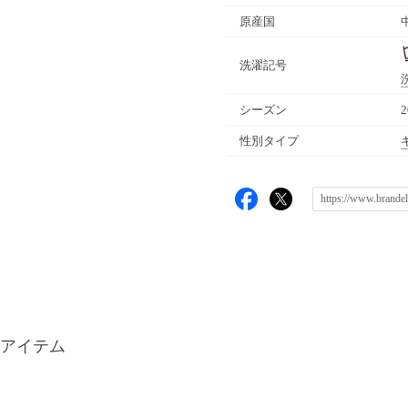
原産国
洗濯記号
シーズン
性別タイプ
アイテム