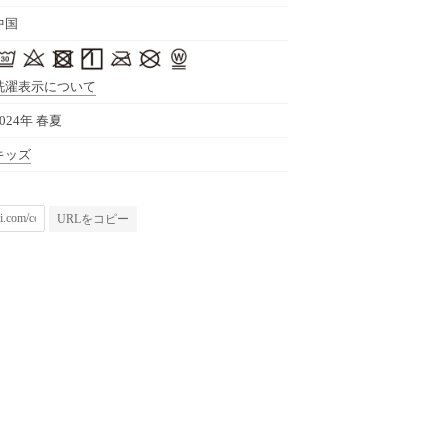
中国
洗濯表示について
2024年 春夏
キッズ
URLをコピー