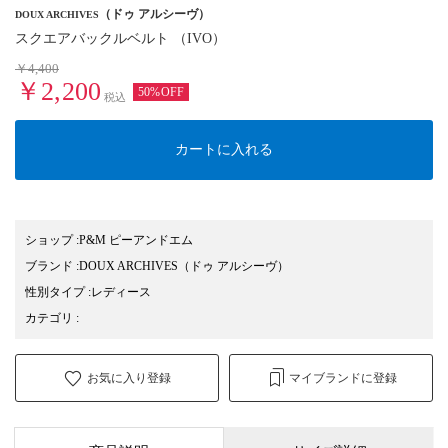
（ドゥ アルシーヴ）
DOUX ARCHIVES
スクエアバックルベルト （IVO）
￥4,400
￥2,200
50%OFF
税込
カートに入れる
ショップ
:
P&M ピーアンドエム
ブランド
:
DOUX ARCHIVES
（ドゥ アルシーヴ）
性別タイプ
:
レディース
カテゴリ
:
お気に入り登録
マイブランドに登録