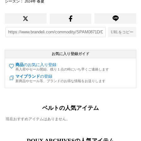
シーズン
： 2024年 春夏
URLをコピー
お気に入り登録ガイド
商品
のお気に入り登録
再入荷やセール開始、残り１点の時にいち早くご連絡します
マイブランド
の登録
新商品やセール等、ブランドのお得な情報をお送りします
ベルトの人気アイテム
現在おすすめアイテムはありません。
DOUX ARCHIVESの人気アイテム