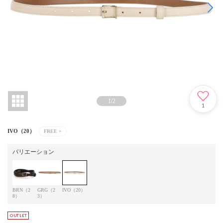
1
/
2
1
IVO（20）
FREE
×
バリエーション
BRN（2
GRG（2
IVO（20）
8）
3）