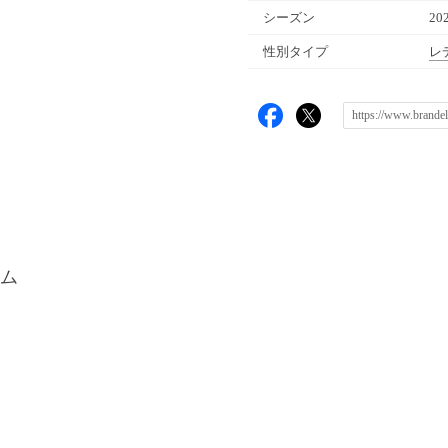
シーズン
20
性別タイプ
レ
ム