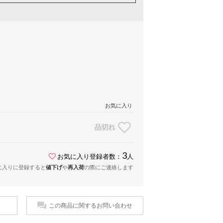
お気に入り
品切れ
3
お気に入り登録者数：
人
に入りに登録すると
値下げ
や
再入荷
の際にご連絡します
この商品に関するお問い合わせ