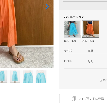
バリエーション
BLU（12）
ORN（33）
サイズ
在庫
FREE
なし
お気
マイブランドに登録