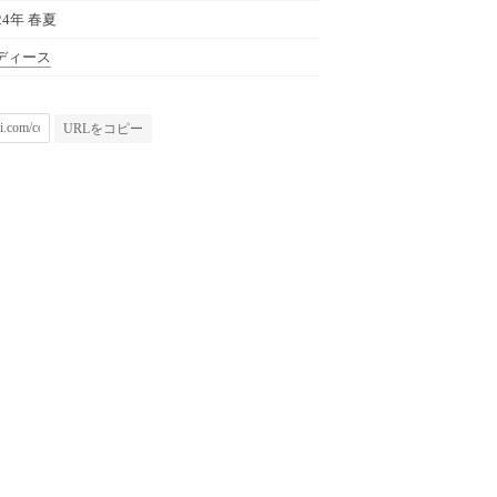
24年 春夏
ディース
URLをコピー