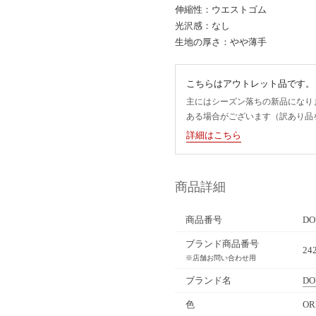
伸縮性：ウエストゴム
光沢感：なし
生地の厚さ：やや薄手
こちらはアウトレット品です。
主にはシーズン落ちの新品になり
ある場合がございます（訳あり品
詳細はこちら
商品詳細
商品番号
DO
ブランド商品番号
24
※店舗お問い合わせ用
ブランド名
DO
色
O