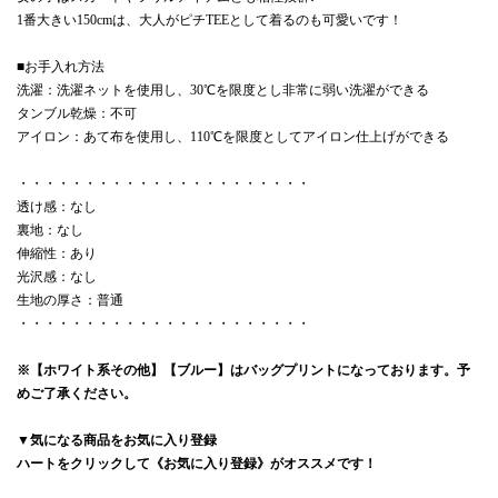
1番大きい150cmは、大人がピチTEEとして着るのも可愛いです！
■お手入れ方法
洗濯：洗濯ネットを使用し、30℃を限度とし非常に弱い洗濯ができる
タンブル乾燥：不可
アイロン：あて布を使用し、110℃を限度としてアイロン仕上げができる
・・・・・・・・・・・・・・・・・・・・・・
透け感：なし
裏地：なし
伸縮性：あり
光沢感：なし
生地の厚さ：普通
・・・・・・・・・・・・・・・・・・・・・・
※【ホワイト系その他】【ブルー】はバッグプリントになっております。予
めご了承ください。
▼気になる商品をお気に入り登録
ハートをクリックして《お気に入り登録》がオススメです！