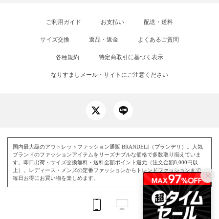
ご利用ガイド
お支払い
配送・送料
サイズ交換
返品・返金
よくあるご質問
各種規約
特定商取引に基づく表示
なりすましメール・サイトにご注意ください
国内最大級のアウトレットファッション通販 BRANDELI（ブランデリ）。人気
ブランドのファッションアイテムをリーズナブルな価格で多数取り揃えていま
す。即日出荷・サイズ交換無料・送料全額ポイント還元（注文金額8,000円以
上）。レディース・メンズの定番ファッションからトレンドファッションまで、
毎日お得にお買い物を楽しめます。