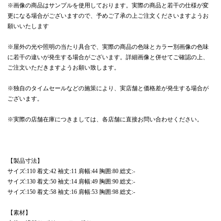
※画像の商品はサンプルを使用しております。実際の商品と若干の仕様が変
更になる場合がございますので、予めご了承の上ご注文くださいますようお
願いいたします
※屋外の光や照明の当たり具合で、実際の商品の色味とカラー別画像の色味
に若干の違いが発生する場合がございます。詳細画像と併せてご確認の上、
ご注文いただきますようお願い致します。
※独自のタイムセールなどの施策により、実店舗と価格差が発生する場合が
ございます。
※実際の店舗在庫につきましては、各店舗に直接お問い合わせください。
【製品寸法】
サイズ:110 着丈:42 袖丈:11 肩幅:44 胸囲:80 総丈:-
サイズ:130 着丈:50 袖丈:14 肩幅:49 胸囲:90 総丈:-
サイズ:150 着丈:58 袖丈:16 肩幅:53 胸囲:98 総丈:-
【素材】