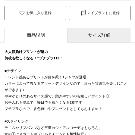
お気に入り登録
マイブランドに登録
商品説明
サイズ詳細
大人顔負けプリントが魅力
何枚も欲しくなる！”プチプラTEE”
■デザイン
トレンド感あるプリントが目を惹くTシャツが登場！
カラーによって異なるアソートデザインなので、違った雰囲気を楽しむこと
ができます♪
ややゆとりのあるサイズ感で、動きやすいのも嬉しいポイント◎
お手入れも簡単で、毎日でも着たくなる1枚です！
プチプラなので、多色買いやプレゼントとしてもおすすめ！
■スタイリング
デニムやリブパンツなど王道カジュアルコーデはもちろん、
女の子はスカートやフリルアイテムとも相性抜群♪