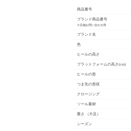
商品番号
ブランド商品番号
※店舗お問い合わせ用
ブランド名
色
ヒールの高さ
プラットフォームの高さ(cm)
ヒールの形
つま先の形状
クロージング
ソール素材
重さ
（片足）
シーズン