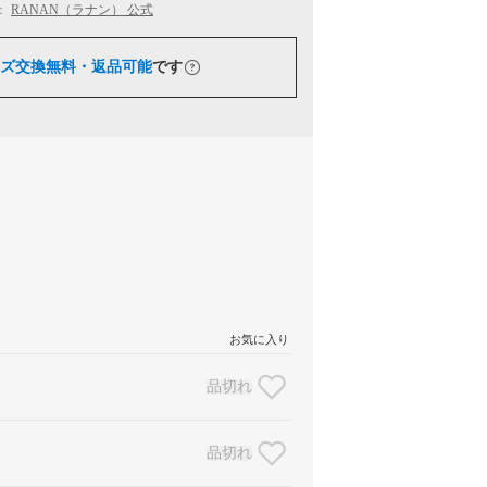
：
RANAN（ラナン） 公式
ズ交換無料・返品可能
です
お気に入り
品切れ
品切れ