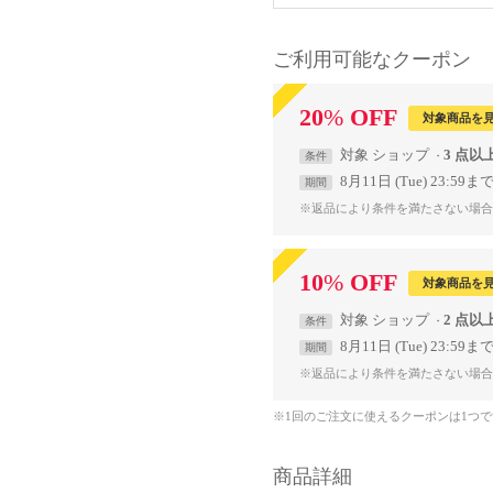
ご利用可能なクーポン
20
%
OFF
対象商品を
対象
ショップ
3 点以
条件
8月11日 (Tue) 23:59ま
期間
※返品により条件を満たさない場合
10
%
OFF
対象商品を
対象
ショップ
2 点以
条件
8月11日 (Tue) 23:59ま
期間
※返品により条件を満たさない場合
※1回のご注文に使えるクーポンは1つ
商品詳細