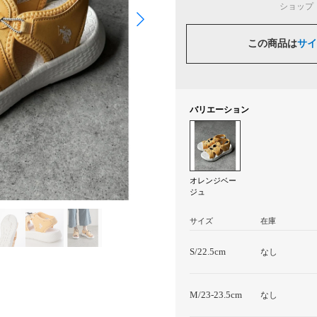
ショップ
この商品は
サイ
バリエーション
オレンジベー
ジュ
サイズ
在庫
S/22.5cm
なし
M/23-23.5cm
なし