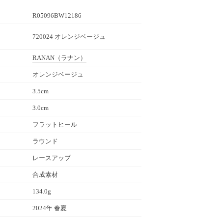
R05096BW12186
720024 オレンジベージュ
RANAN
（ラナン）
オレンジベージュ
3.5cm
3.0cm
フラットヒール
ラウンド
レースアップ
合成素材
134.0g
2024年 春夏