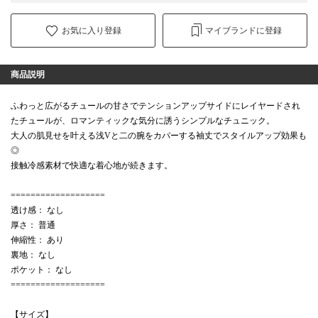
お気に入り登録
マイブランドに登録
商品説明
ふわっと広がるチュールの甘さでテンションアップサイドにレイヤードされ
たチュールが、ロマンティックな気分に誘うシンプルなチュニック。
大人の肌見せを叶える浅Vと二の腕をカバーする袖丈でスタイルアップ効果も
◎
接触冷感素材で快適な着心地が続きます。
===================
透け感： なし
厚さ： 普通
伸縮性： あり
裏地： なし
ポケット： なし
===================
【サイズ】