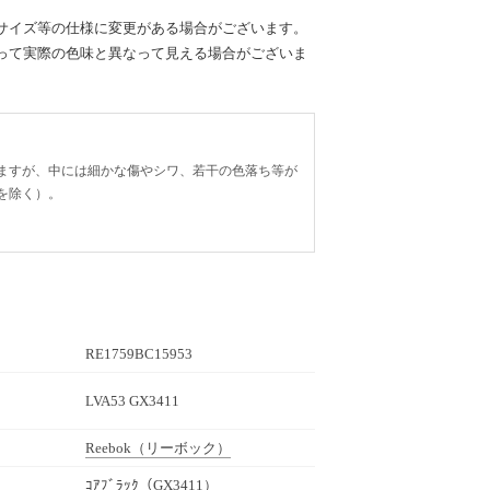
サイズ等の仕様に変更がある場合がございます。
って実際の色味と異なって見える場合がございま
ますが、中には細かな傷やシワ、若干の色落ち等が
を除く）。
RE1759BC15953
LVA53 GX3411
Reebok
（リーボック）
ｺｱﾌﾞﾗｯｸ（GX3411）