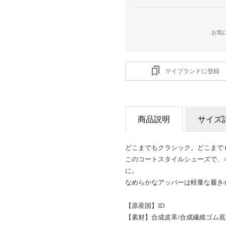
お気
マイブランドに登録
商品説明
サイズ
どこまでもクラシック。どこまで
このコートスタイルシューズで、
に。
なめらかなアッパーは軽量な履き
【原産国】ID
【素材】合成皮革/合成繊維ゴム底