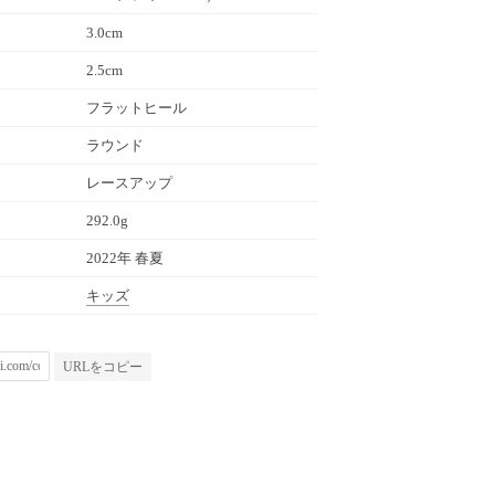
3.0cm
2.5cm
フラットヒール
ラウンド
レースアップ
292.0g
2022年 春夏
キッズ
URLをコピー