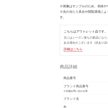
※画像はサンプルのため、色味や
※光の当たり具合や閲覧環境によ
す。
こちらはアウトレット品です。
主にはシーズン落ちの新品になり
ある場合がございます（訳あり品
詳細はこちら
商品詳細
商品番号
ブランド商品番号
※店舗お問い合わせ用
ブランド名
色