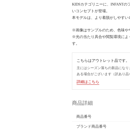
KIDSカテゴリニーに、INFAN
いコンセプトが登場。
本モデルは、より着脱がしやすい
※画像はサンプルのため、色味や
※光の当たり具合や閲覧環境によ
す。
こちらはアウトレット品です。
主にはシーズン落ちの新品になり
ある場合がございます（訳あり品
詳細はこちら
商品詳細
商品番号
ブランド商品番号