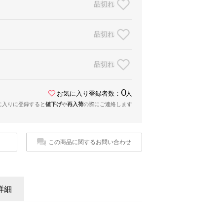
品切れ
品切れ
品切れ
0
お気に入り登録者数：
人
に入りに登録すると
値下げ
や
再入荷
の際にご連絡します
この商品に関するお問い合わせ
詳細