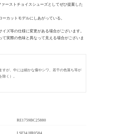
Tのファーストチョイスシューズとしてぜひ提案した
ローカットモデルにしあがっている。
サイズ等の仕様に変更がある場合がございます。
って実際の色味と異なって見える場合がございま
ますが、中には細かな傷やシワ、若干の色落ち等が
を除く）。
RE1759BC25880
LSF34 HR0584