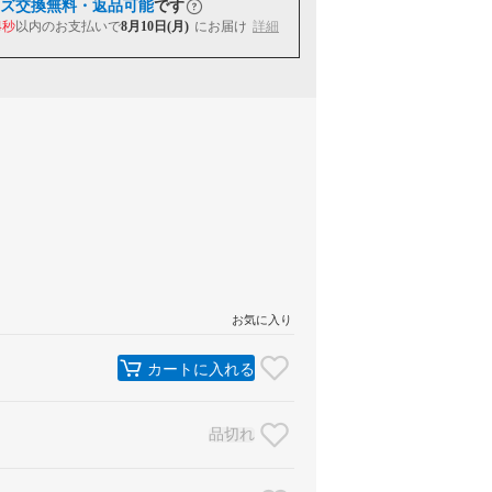
ズ交換無料・返品可能
です
4秒
以内
のお支払いで
8月10日(月)
にお届け
詳細
お気に入り
カートに入れる
品切れ