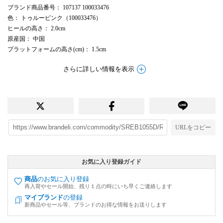
ブランド商品番号
： 107137 100033476
色
： トゥルーピンク（100033476）
ヒールの高さ
： 2.0cm
原産国
： 中国
プラットフォームの高さ(cm)
： 1.5cm
さらに詳しい情報を表示
URLをコピー
お気に入り登録ガイド
商品
のお気に入り登録
再入荷やセール開始、残り１点の時にいち早くご連絡します
マイブランド
の登録
新商品やセール等、ブランドのお得な情報をお送りします