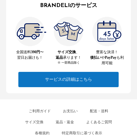
BRANDELIのサービス
全国送料
390円
〜
サイズ交換
、
豊富な決済！
翌日お届けも！
返品
承ります！
後払い
や
PayPay
も利
※ 一部商品除く
用可能
サービスの詳細はこちら
ご利用ガイド
お支払い
配送・送料
サイズ交換
返品・返金
よくあるご質問
各種規約
特定商取引に基づく表示