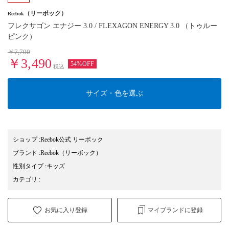
（リーボック）
Reebok
フレクサゴン エナジー 3.0 / FLEXAGON ENERGY 3.0 （トゥルー
ピンク）
￥7,700
￥3,490
54%OFF
税込
サイズ・色を選ぶ
ショップ
:
Reebok公式 リーボック
ブランド
:
Reebok
（リーボック）
性別タイプ
:
キッズ
カテゴリ
:
お気に入り登録
マイブランドに登録