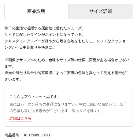
商品説明
サイズ詳細
毎日の生活で活躍する屈曲性に優れたシューズ。
サイドに配したラインがポイントになっている。
テキスタイルアッパーが軽やかな履き心地をもたらし、ソフトなクッショニ
ングが一日中足取りを快適に。
※画像はサンプルのため、色味やサイズ等の仕様に変更がある場合がござい
ます。
※光の当たり具合や閲覧環境によって実際の色味と異なって見える場合がご
ざいます。
こちらはアウトレット品です。
主にはシーズン落ちの新品になりますが、中には細かな傷やシワ、若干
の色落ち等がある場合がございます（訳あり品を除く）。
詳細はこちら
商品番号
： RE1759BC33053