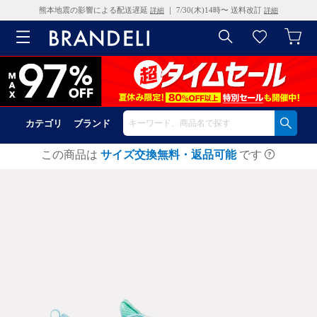
熊本地震の影響による配送遅延
｜ 7/30(木)14時〜 送料改訂
詳細
詳細
カテゴリ
ブランド
この商品は
サイズ交換無料・返品可能
です