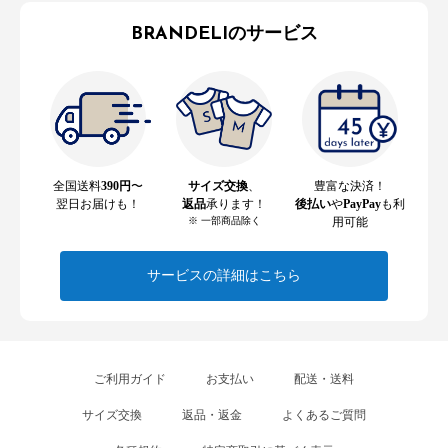
BRANDELIのサービス
全国送料
390円
〜
サイズ交換
、
豊富な決済！
翌日お届けも！
返品
承ります！
後払い
や
PayPay
も利
※ 一部商品除く
用可能
サービスの詳細はこちら
ご利用ガイド
お支払い
配送・送料
サイズ交換
返品・返金
よくあるご質問