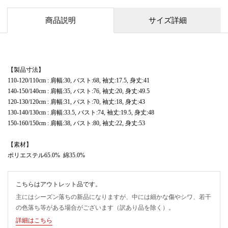
商品説明
サイズ詳細
【製品寸法】
110-120/110cm : 肩幅:30, バスト:68, 袖丈:17.5, 身丈:41
140-150/140cm : 肩幅:35, バスト:76, 袖丈:20, 身丈:49.5
120-130/120cm : 肩幅:31, バスト:70, 袖丈:18, 身丈:43
130-140/130cm : 肩幅:33.5, バスト:74, 袖丈:19.5, 身丈:48
150-160/150cm : 肩幅:38, バスト:80, 袖丈:22, 身丈:53
【素材】
ポリエステル65.0% 綿35.0%
こちらはアウトレット品です。
主にはシーズン落ちの新品になりますが、中には細かな傷やシワ、若干
の色落ち等がある場合がございます（訳あり品を除く）。
詳細はこちら