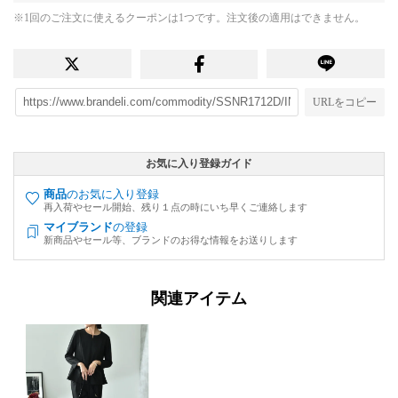
※1回のご注文に使えるクーポンは1つです。注文後の適用はできません。
URLをコピー
お気に入り登録ガイド
商品
のお気に入り登録
再入荷やセール開始、残り１点の時にいち早くご連絡します
マイブランド
の登録
新商品やセール等、ブランドのお得な情報をお送りします
関連アイテム