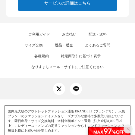
サービスの詳細はこちら
ご利用ガイド
お支払い
配送・送料
サイズ交換
返品・返金
よくあるご質問
各種規約
特定商取引に基づく表示
なりすましメール・サイトにご注意ください
国内最大級のアウトレットファッション通販 BRANDELI（ブランデリ）。人気
ブランドのファッションアイテムをリーズナブルな価格で多数取り揃えていま
す。即日出荷・サイズ交換無料・送料全額ポイント還元（注文金額8,000円以
上）。レディース・メンズの定番ファッションからトレンドファッションまで、
毎日お得にお買い物を楽しめます。