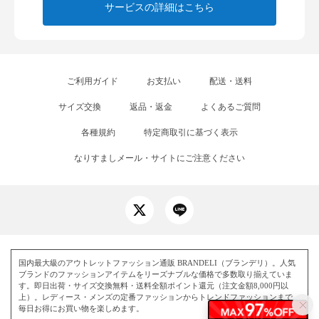
サービスの詳細はこちら
ご利用ガイド
お支払い
配送・送料
サイズ交換
返品・返金
よくあるご質問
各種規約
特定商取引に基づく表示
なりすましメール・サイトにご注意ください
国内最大級のアウトレットファッション通販 BRANDELI（ブランデリ）。人気
ブランドのファッションアイテムをリーズナブルな価格で多数取り揃えていま
す。即日出荷・サイズ交換無料・送料全額ポイント還元（注文金額8,000円以
上）。レディース・メンズの定番ファッションからトレンドファッションまで、
毎日お得にお買い物を楽しめます。