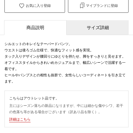
お気に入り登録
マイブランドに登録
商品説明
サイズ詳細
シルエットのキレイなテーパードパンツ。
ウエストは後ろゴム仕様で、快適なフィット感を実現。
タック入りデザインが腰回りにゆとりを持たせ、脚をすっきりと見せます。
オフィススタイルからきれいめカジュアルまで、幅広いシーンで活躍する一
着です。
ヒールやパンプスとの相性も抜群で、女性らしいコーディネートを引き立て
ます。
こちらはアウトレット品です。
主にはシーズン落ちの新品になりますが、中には細かな傷やシワ、若干
の色落ち等がある場合がございます（訳あり品を除く）。
詳細はこちら