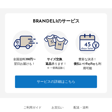
BRANDELIのサービス
全国送料
390円
〜
サイズ交換
、
豊富な決済！
翌日お届けも！
返品
承ります！
後払い
や
PayPay
も利
※ 一部商品除く
用可能
サービスの詳細はこちら
ご利用ガイド
お支払い
配送・送料