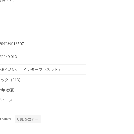
209EW016507
32049 013
TERPLANET
（インタープラネット）
ック（013）
25年 春夏
ディース
URLをコピー