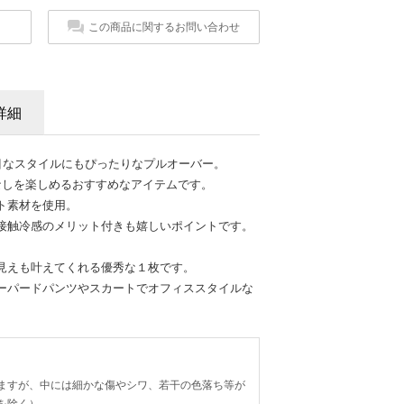
この商品に関するお問い合わせ
詳細
目なスタイルにもぴったりなプルオーバー。
なしを楽しめるおすすめなアイテムです。
ト素材を使用。
接触冷感のメリット付きも嬉しいポイントです。
見えも叶えてくれる優秀な１枚です。
ーパードパンツやスカートでオフィススタイルな
ますが、中には細かな傷やシワ、若干の色落ち等が
を除く）。