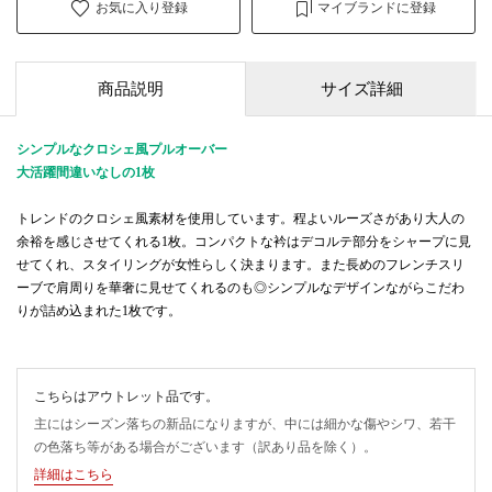
お気に入り登録
マイブランドに登録
商品説明
サイズ詳細
シンプルなクロシェ風プルオーバー
大活躍間違いなしの1枚
トレンドのクロシェ風素材を使用しています。程よいルーズさがあり大人の
余裕を感じさせてくれる1枚。コンパクトな衿はデコルテ部分をシャープに見
せてくれ、スタイリングが女性らしく決まります。また長めのフレンチスリ
ーブで肩周りを華奢に見せてくれるのも◎シンプルなデザインながらこだわ
りが詰め込まれた1枚です。
こちらはアウトレット品です。
主にはシーズン落ちの新品になりますが、中には細かな傷やシワ、若干
の色落ち等がある場合がございます（訳あり品を除く）。
詳細はこちら