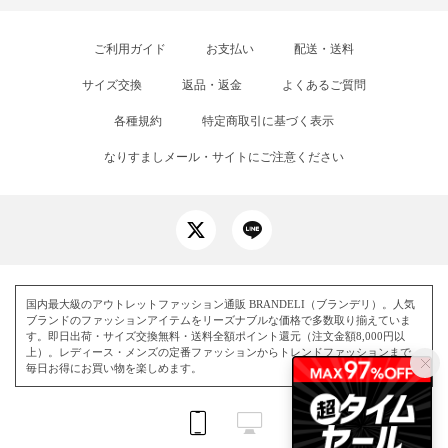
ご利用ガイド
お支払い
配送・送料
サイズ交換
返品・返金
よくあるご質問
各種規約
特定商取引に基づく表示
なりすましメール・サイトにご注意ください
国内最大級のアウトレットファッション通販 BRANDELI（ブランデリ）。人気
ブランドのファッションアイテムをリーズナブルな価格で多数取り揃えていま
す。即日出荷・サイズ交換無料・送料全額ポイント還元（注文金額8,000円以
上）。レディース・メンズの定番ファッションからトレンドファッションまで、
毎日お得にお買い物を楽しめます。