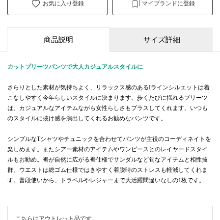
お気に入り登録
マイブランドに登録
商品説明
サイズ詳細
カットプリーツパンツで大人カジュアルスタイルに
さらりとした素材が気持ちよく、リラックス感のあるIラインシルエットは着
こなしやすく今年らしいスタイルに決まります。歩くたびに揺れるプリーツ
は、カジュアルなアイテムながら女性らしさもプラスしてくれます。いつも
のスタイルに抜け感を演出してくれるお勧めなパンツです。
シンプルなTシャツやチュニックを合わせてパンツが主役のコーディネイトを
楽しめます。またシアー素材のアイテムやワンピースとのレイヤードスタイ
ルもお勧め。裾が自然に広がる裾仕様でサンダルなど旬なアイテムと相性抜
群。ウエストは総ゴム仕様ではきやすく着脱時のストレスも軽減してくれま
す。普段使いから、トラベルやレジャーまで大活躍間違いなしの1枚です。
こちらはアウトレット品です。