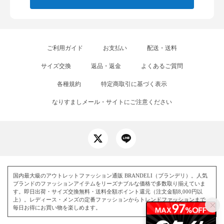
ご利用ガイド
お支払い
配送・送料
サイズ交換
返品・返金
よくあるご質問
各種規約
特定商取引に基づく表示
なりすましメール・サイトにご注意ください
国内最大級のアウトレットファッション通販 BRANDELI（ブランデリ）。人気
ブランドのファッションアイテムをリーズナブルな価格で多数取り揃えていま
す。即日出荷・サイズ交換無料・送料全額ポイント還元（注文金額8,000円以
上）。レディース・メンズの定番ファッションからトレンドファッションまで、
毎日お得にお買い物を楽しめます。