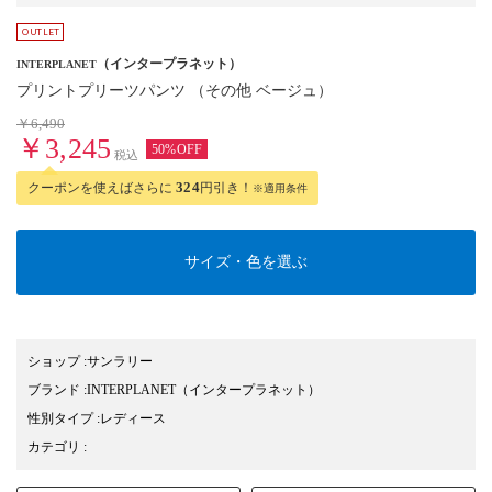
（インタープラネット）
INTERPLANET
プリントプリーツパンツ （その他 ベージュ）
￥6,490
￥3,245
50%OFF
税込
クーポンを使えばさらに
324
円引き！
※適用条件
サイズ・色を選ぶ
ショップ
:
サンラリー
ブランド
:
INTERPLANET
（インタープラネット）
性別タイプ
:
レディース
カテゴリ
: