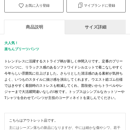
お気に入り登録
マイブランドに登録
商品説明
サイズ詳細
大人気！
楽ちんプリーツパンツ
トレンドレスに活躍するストライプ柄が新しく仲間入りです。定番のプリー
ツパンツに、リラックス感のあるソフトワイドシルエットで着こなしやすく
今年らしい雰囲気に仕上げました。さらりとした清涼感のある素材が気持ち
よく、いつものスタイルに抜け感を演出してくれます。ウエスト総ゴム仕様
ではきやすく着脱時のストレスも軽減してくれ、普段使いからトラベルやレ
ジャーまで大活躍間違いなしの1枚です。トップスはシンプルなカットソーや
Tシャツを合わせてパンツが主役のコーディネイトを楽しんでください。
こちらはアウトレット品です。
主にはシーズン落ちの新品になりますが、中には細かな傷やシワ、若干