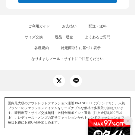
ご利用ガイド
お支払い
配送・送料
サイズ交換
返品・返金
よくあるご質問
各種規約
特定商取引に基づく表示
なりすましメール・サイトにご注意ください
国内最大級のアウトレットファッション通販 BRANDELI（ブランデリ）。人気
ブランドのファッションアイテムをリーズナブルな価格で多数取り揃えていま
す。即日出荷・サイズ交換無料・送料全額ポイント還元（注文金額8,000円以
上）。レディース・メンズの定番ファッションからトレンドファッションまで、
毎日お得にお買い物を楽しめます。