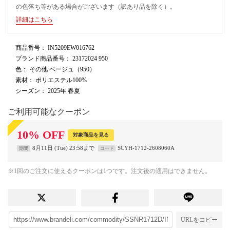
の色落ち等がある場合がございます（訳あり品を除く）。
詳細はこちら
商品番号
： IN5209EW016762
ブランド商品番号
： 23172024 950
色
： その他 ベージュ（950）
素材
： ポリエステル100%
シーズン
： 2025年 春夏
ご利用可能なクーポン
10
%
OFF
対象商品を見る
8月11日 (Tue) 23:58まで
SCYH-1712-2608060A
期間
コード
※1回のご注文に使えるクーポンは1つです。注文後の適用はできません。
URLをコピー