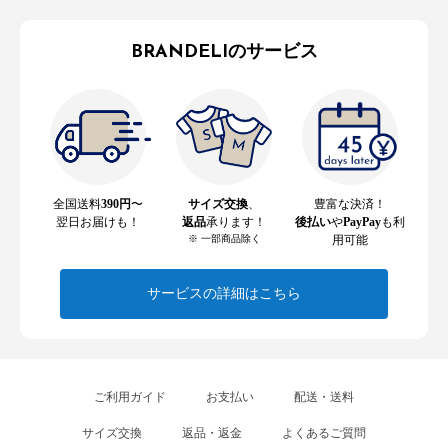
BRANDELIのサービス
全国送料
390円
〜
サイズ交換
、
豊富な決済！
翌日お届けも！
返品
承ります！
後払い
や
PayPay
も利
※ 一部商品除く
用可能
サービスの詳細はこちら
ご利用ガイド
お支払い
配送・送料
サイズ交換
返品・返金
よくあるご質問