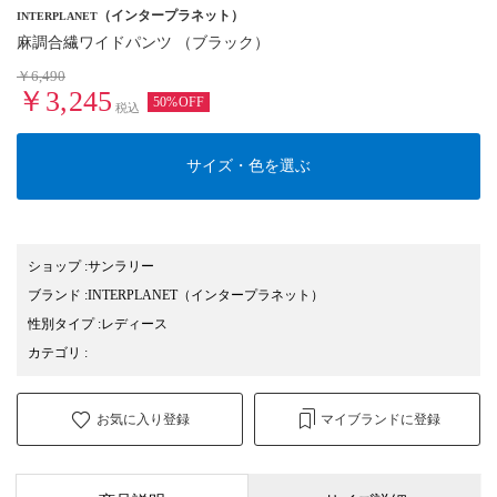
（インタープラネット）
INTERPLANET
麻調合繊ワイドパンツ （ブラック）
￥6,490
￥3,245
50%OFF
税込
サイズ・色を選ぶ
ショップ
:
サンラリー
ブランド
:
INTERPLANET
（インタープラネット）
性別タイプ
:
レディース
カテゴリ
:
お気に入り登録
マイブランドに登録