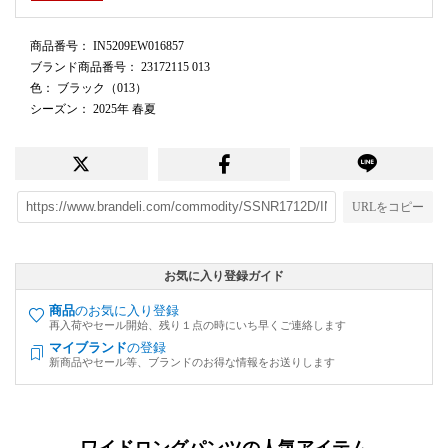
商品番号
： IN5209EW016857
ブランド商品番号
： 23172115 013
色
： ブラック（013）
シーズン
： 2025年 春夏
URLをコピー
お気に入り登録ガイド
商品
のお気に入り登録
再入荷やセール開始、残り１点の時にいち早くご連絡します
マイブランド
の登録
新商品やセール等、ブランドのお得な情報をお送りします