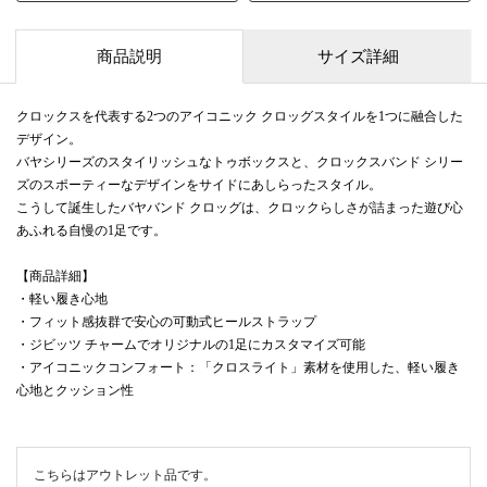
商品説明
サイズ詳細
クロックスを代表する2つのアイコニック クロッグスタイルを1つに融合した
デザイン。
バヤシリーズのスタイリッシュなトゥボックスと、クロックスバンド シリー
ズのスポーティーなデザインをサイドにあしらったスタイル。
こうして誕生したバヤバンド クロッグは、クロックらしさが詰まった遊び心
あふれる自慢の1足です。
【商品詳細】
・軽い履き心地
・フィット感抜群で安心の可動式ヒールストラップ
・ジビッツ チャームでオリジナルの1足にカスタマイズ可能
・アイコニックコンフォート：「クロスライト」素材を使用した、軽い履き
心地とクッション性
こちらはアウトレット品です。