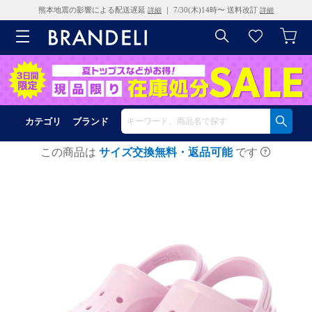
熊本地震の影響による配送遅延
｜ 7/30(木)14時〜 送料改訂
詳細
詳細
カテゴリ
ブランド
この商品は
サイズ交換無料・返品可能
です