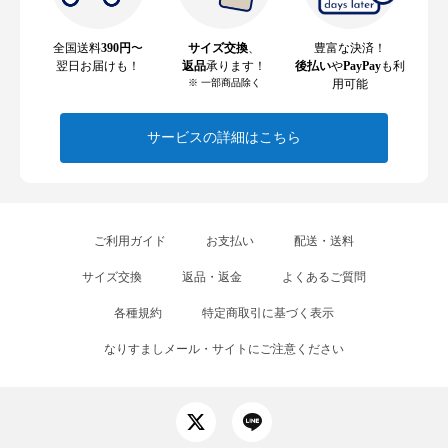
全国送料
390円
〜
サイズ交換
、
豊富な決済！
翌日お届けも！
返品
承ります！
後払い
や
PayPay
も利
※ 一部商品除く
用可能
サービスの詳細はこちら
ご利用ガイド
お支払い
配送・送料
サイズ交換
返品・返金
よくあるご質問
各種規約
特定商取引に基づく表示
なりすましメール・サイトにご注意ください