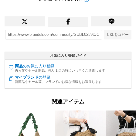
URLをコピー
お気に入り登録ガイド
商品
のお気に入り登録
再入荷やセール開始、残り１点の時にいち早くご連絡します
マイブランド
の登録
新商品やセール等、ブランドのお得な情報をお送りします
関連アイテム