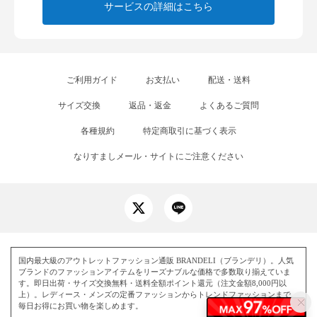
サービスの詳細はこちら
ご利用ガイド
お支払い
配送・送料
サイズ交換
返品・返金
よくあるご質問
各種規約
特定商取引に基づく表示
なりすましメール・サイトにご注意ください
国内最大級のアウトレットファッション通販 BRANDELI（ブランデリ）。人気
ブランドのファッションアイテムをリーズナブルな価格で多数取り揃えていま
す。即日出荷・サイズ交換無料・送料全額ポイント還元（注文金額8,000円以
上）。レディース・メンズの定番ファッションからトレンドファッションまで、
毎日お得にお買い物を楽しめます。