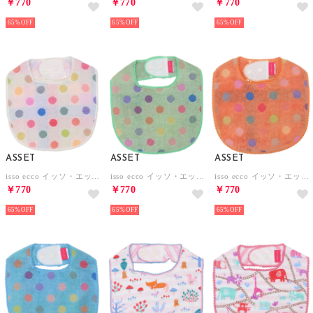
￥770
￥770
￥770
65%
65%
65%
ASSET
ASSET
ASSET
isso ecco イッソ・エッコ ポップカラー スタイ よだれかけ【返品不可商品】 （ホワイト）
isso ecco イッソ・エッコ ポップカラー スタイ よだれかけ【返品不可商品】 （グリーン）
isso ecco イッソ・エッコ ポップカラー スタイ よだれかけ【返品不可商品】 （オレンジ）
￥770
￥770
￥770
65%
65%
65%