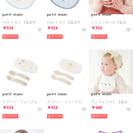
petit main
petit main
petit main
15th スタイ 【返品不可商品】 （アイボリー）
15th スタイ 【返品不可商品】 （ライト ブルー）
シリコンボール【返品不可商品】 （ライト ピンク）
￥924
￥924
￥924
30%
30%
30%
petit main
petit main
petit main
スプーン・フォークセット【返品不可商品】 （グリーン）
スプーン・フォークセット【返品不可商品】 （ベージュ）
アニマルスタイ 【返品不可商品】 （アイボリー）
￥924
￥924
￥660
30%
30%
60%