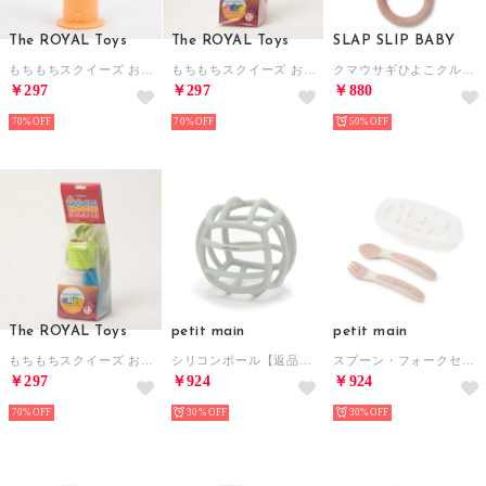
The ROYAL Toys
The ROYAL Toys
SLAP SLIP BABY
もちもちスクイーズ おもちゃ【返品不可商品】 （ホラー）
もちもちスクイーズ おもちゃ【返品不可商品】 （アイスクリーム）
クマウサギひよこクルマモチーフかぎ編み歯がためベビー【返品不可商品】 （イエロー(ひよこ)）
￥297
￥297
￥880
70%
70%
50%
The ROYAL Toys
petit main
petit main
もちもちスクイーズ おもちゃ【返品不可商品】 （うんちくん）
シリコンボール【返品不可商品】 （ライト グリーン）
スプーン・フォークセット【返品不可商品】 （ライト ピンク）
￥297
￥924
￥924
70%
30%
30%