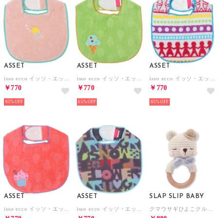
ASSET
ASSET
ASSET
isso ecco イッソ・エッコ 今治産タオルスタイ よだれかけ【返品不可商品】 （フリュ ピンク）
isso ecco イッソ・エッコ 今治産タオルスタイ よだれかけ【返品不可商品】 （ドロップ グリーン）
isso ecco イッソ・エッコ 今治産タオルスタイ よだれかけ【返品不可商品】 （アミ ピンク）
￥770
￥770
￥770
65%
65%
65%
ASSET
ASSET
SLAP SLIP BABY
isso ecco イッソ・エッコ 今治産タオルスタイ よだれかけ【返品不可商品】 （ドロップ ピンク）
isso ecco イッソ・エッコ 今治産タオルスタイ よだれかけ【返品不可商品】 （ロゴ グレー）
クマウサギひよこクルマモチーフかぎ編み歯がためベビー【返品不可商品】 （ベージュ(クマ)）