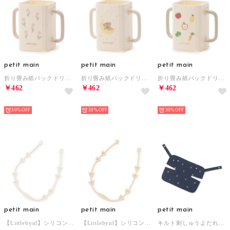
petit main
petit main
petit main
折り畳み紙パックドリンクホルダー【返品不可商品】 （ライト ピンク）
折り畳み紙パックドリンクホルダー【返品不可商品】 （ベージュ）
折り畳み紙パックドリンクホルダー【返品不可商品】 （グリーン）
￥462
￥462
￥462
NEW
NEW
NEW
30%
30%
30%
petit main
petit main
petit main
【Littlebyul】シリコンTOYBAND【返品不可商品】 （オフ ホワイト）
【Littlebyul】シリコンTOYBAND【返品不可商品】 （ベージュ）
キルト刺しゅうよだれカバー【返品不可商品】 （紺）