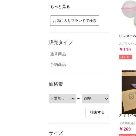
もっと見る
お気に入りブランドで検索
The ROY
販売タイプ
￥110
通常商品
94%
予約商品
価格帯
〜
チャイハ
￥269
サイズ