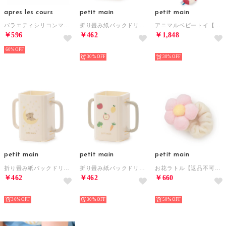
apres les cours
petit main
petit main
バラエティシリコンマット【返品不可商品】 （ピンク）
折り畳み紙パックドリンクホルダー【返品不可商品】 （ライト ピンク）
アニマルベビートイ【返品不可商品】 （ベージュ）
￥596
￥462
￥1,848
60%
NEW
NEW
30%
30%
petit main
petit main
petit main
折り畳み紙パックドリンクホルダー【返品不可商品】 （ベージュ）
折り畳み紙パックドリンクホルダー【返品不可商品】 （グリーン）
お花ラトル【返品不可商品】 （ピンク）
￥462
￥462
￥660
NEW
NEW
NEW
30%
30%
50%