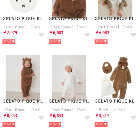
GELATO PIQUE KIDS & BABY
GELATO PIQUE KIDS & BABY
GELATO PIQUE KIDS & BABY
【Dick Bruna】【BABY】パイルスタイ 【返品不可商品】 （OWHT）
【Dick Bruna】【BABY】ベビモコポンチョ （BRW）
【Dick Bruna】【BABY】ベビモコポンチョ （OWHT）
￥2,079
￥6,083
￥6,083
30%
30%
30%
GELATO PIQUE KIDS & BABY
GELATO PIQUE KIDS & BABY
GELATO PIQUE KIDS & BABY
【Dick Bruna】【BABY】ベビモコロンパース【返品不可商品】 （BRW）
【Dick Bruna】【BABY】ベビモコロンパース【返品不可商品】 （OWHT）
【ラッピング済み】【Dick Bruna】【BABY】ベビモコロンパース＆パイルスタイセット【返品不可商品】 （BRW）
￥6,853
￥6,853
￥9,317
30%
30%
30%