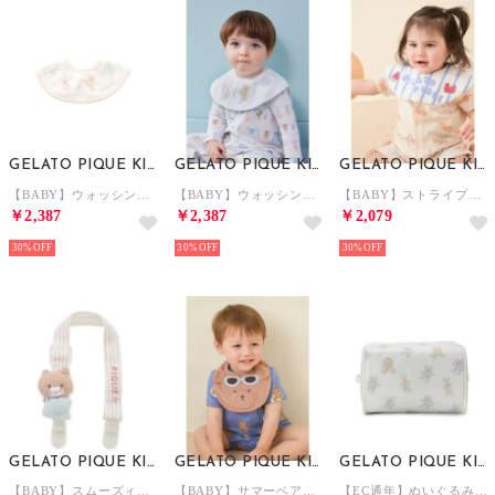
GELATO PIQUE KIDS & BABY
GELATO PIQUE KIDS & BABY
GELATO PIQUE KIDS & BABY
【BABY】ウォッシングアニマル柄スタイ 【返品不可商品】 （OWHT）
【BABY】ウォッシングアニマル柄スタイ 【返品不可商品】 （BLU）
【BABY】ストライプパイルスタイ 【返品不可商品】 （BLU）
￥2,387
￥2,387
￥2,079
30%
30%
30%
GELATO PIQUE KIDS & BABY
GELATO PIQUE KIDS & BABY
GELATO PIQUE KIDS & BABY
【BABY】スムーズィーシーサイドキャットマルチクリップ （BRW）
【BABY】サマーベアスタイ 【返品不可商品】 （BRW）
【EC通年】ぬいぐるみ柄おむつボックス （OWHT）