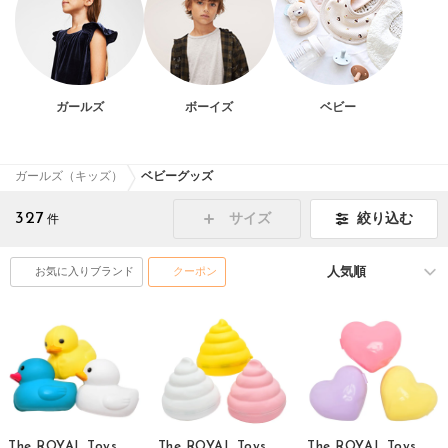
ガールズ
ボーイズ
ベビー
ガールズ（キッズ）
ベビーグッズ
327
絞り込む
サイズ
件
お気に入りブランド
クーポン
The ROYAL Toys
The ROYAL Toys
The ROYAL Toys