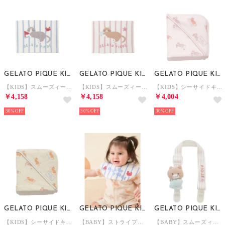
GELATO PIQUE KIDS & BABY
GELATO PIQUE KIDS & BABY
GELATO PIQUE KIDS & BABY
【KIDS】スムーズィーシーサイドキャットジャガードブランケット （BLU）
【KIDS】スムーズィーシーサイドキャットジャガードブランケット （PNK）
【KIDS】シーサイドキャット柄ブランケット （PNK）
￥4,158
￥4,158
￥4,004
30%
30%
30%
GELATO PIQUE KIDS & BABY
GELATO PIQUE KIDS & BABY
GELATO PIQUE KIDS & BABY
【KIDS】シーサイドキャット柄ブランケット （OATMEAL）
【BABY】ストライプパイルスタイ 【返品不可商品】 （BLU）
【BABY】スムーズィーシーサイドキャットマルチクリップ （BRW）