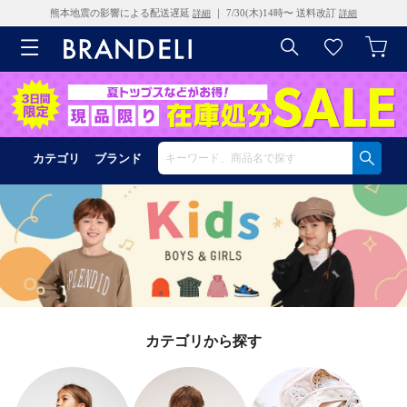
熊本地震の影響による配送遅延
｜ 7/30(木)14時〜 送料改訂
詳細
詳細
カテゴリ
ブランド
カテゴリから探す