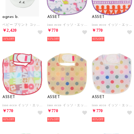
agnes b.
ASSET
ASSET
ベビー プリント コットン スタイ【返品不可商品】 （ネイビー）
isso ecco イッソ・エッコ ガーゼスタイ よだれかけ【返品不可商品】 （きょうりゅう パープル）
isso ecco イッソ・エッコ 今治産タオルスタイ よだれかけ【返品不可商品】 （アミ オレンジ）
￥2,420
￥770
￥770
31%
65%
65%
ASSET
ASSET
ASSET
isso ecco イッソ・エッコ 今治産タオルスタイ よだれかけ【返品不可商品】 （ロゴ ホワイト）
isso ecco イッソ・エッコ ポップカラー スタイ よだれかけ【返品不可商品】 （イエロー）
isso ecco イッソ・エッコ ポップカラー スタイ よだれかけ【返品不可商品】 （ホワイト）
￥770
￥770
￥770
65%
65%
65%