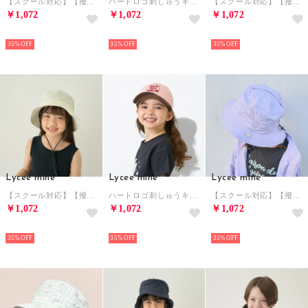
【スクール対応】【撥水・防汚・耐久・UV】小さく収納できるハット （シナモン）
ハートロゴ刺しゅうキャップ （紺）
【スクール対応】【撥水・防汚・耐久・UV】小さく収納できるハット （ブルーグレー）
￥1,072
￥1,072
￥1,072
NEW
NEW
NEW
35%
35%
35%
Lycee mine
Lycee mine
Lycee mine
【スクール対応】【撥水・防汚・耐久・UV】小さく収納できるハット （アイボリー）
ハートロゴ刺しゅうキャップ （モデレートピンク）
【スクール対応】【撥水・防汚・耐久・UV】小さく収納できるハット （ラベンダー）
￥1,072
￥1,072
￥1,072
NEW
NEW
NEW
35%
35%
35%