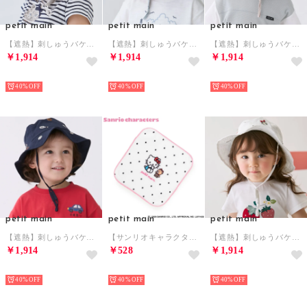
petit main
petit main
petit main
【遮熱】刺しゅうバケットハット （マルチ）
【遮熱】刺しゅうバケットハット （ミント）
【遮熱】刺しゅうバケットハット （薄ベージュ）
￥1,914
￥1,914
￥1,914
NEW
NEW
NEW
40%
40%
40%
petit main
petit main
petit main
【遮熱】刺しゅうバケットハット （紺）
【サンリオキャラクターズ】プリントハンカチ （アイボリー）
【遮熱】刺しゅうバケットハット （アイボリー）
￥1,914
￥528
￥1,914
NEW
NEW
NEW
40%
40%
40%