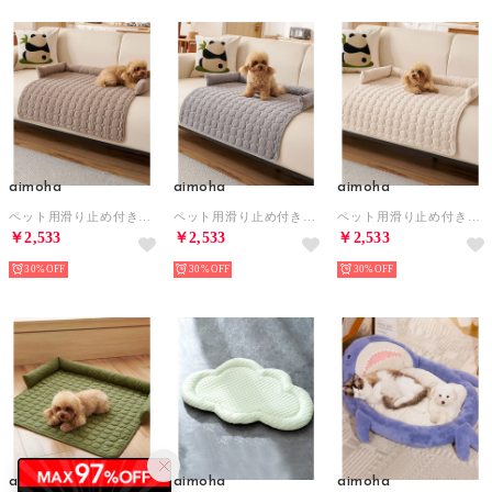
aimoha
aimoha
aimoha
ペット用滑り止め付きマット 【返品不可商品】 （コーヒー）
ペット用滑り止め付きマット 【返品不可商品】 （ライトグレー）
ペット用滑り止め付きマット 【返品不可商品】 （オフホワイト）
￥2,533
￥2,533
￥2,533
30%
30%
30%
aimoha
aimoha
aimoha