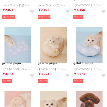
home/ラウンド型ペットベッド 【返品不可商品】 （ホワイト）
home/ラウンド型ペットベッド 【返品不可商品】 （グレー）
【CAT&DOG】スムーズィーフラワージャガードブランケット 【返品不可商品】 （YEL）
￥2,071
￥2,071
￥4,158
30%
30%
30%
gelato pique
gelato pique
gelato pique
【CAT&DOG】スムーズィーフラワージャガードブランケット 【返品不可商品】 （BLU）
【CAT&DOG】スムーズィーフラワーモチーフニットピロー 【返品不可商品】 （YEL）
【CAT&DOG】スムーズィーフラワーモチーフニットピロー 【返品不可商品】 （BLU）
￥4,158
￥3,773
￥3,773
30%
30%
30%