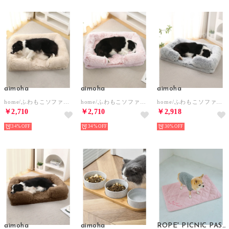
aimoha
aimoha
aimoha
home/ふわもこソファ風 ペットベッド 【返品不可商品】 （ベージュ）
home/ふわもこソファ風 ペットベッド 【返品不可商品】 （ピンク）
home/ふわもこソファ風 ペットベッド 【返品不可商品】 （グレー）
￥2,710
￥2,710
￥2,918
34%
34%
30%
aimoha
aimoha
ROPE' PICNIC PASSAGE