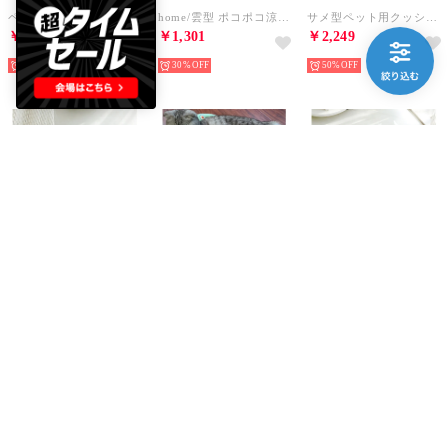
ペット用滑り止め付きマット 【返品不可商品】 （グリーン）
home/雲型 ポコポコ涼しいマット 【返品不可商品】 （グリーン）
サメ型ペット用クッションベッド【返品不可商品】 （ブルー）
￥2,533
￥1,301
￥2,249
30%
30%
50%
aimoha
aimoha
aimoha
接触冷感 ペットマット【返品不可商品】 （ライトグリーン）
接触冷感 ペットマット【返品不可商品】 （グリーン）
接触冷感 ペットマット【返品不可商品】 （ホワイト）
￥2,495
￥2,495
￥2,495
35%
35%
35%