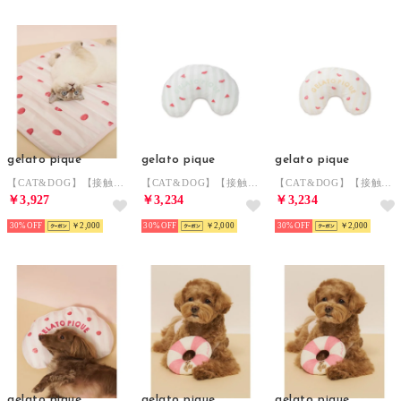
gelato pique
gelato pique
gelato pique
【CAT&DOG】【接触冷感】 Coolingマット 【返品不可商品】 （PNK）
【CAT&DOG】【接触冷感】 Coolingピロー 【返品不可商品】 （GRN）
【CAT&DOG】【接触冷感】 Coolingピロー 【返品不可商品】 （YEL）
￥3,927
￥3,234
￥3,234
30%
￥2,000
30%
￥2,000
30%
￥2,000
gelato pique
gelato pique
gelato pique