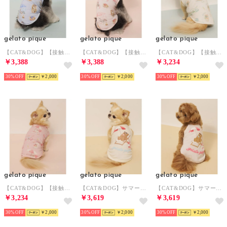
gelato pique
gelato pique
gelato pique
【CAT&DOG】【接触冷感】 ビーチ シュナウザー柄Coolingプルオーバー 【返品不可商品】 （BLU）
【CAT&DOG】【接触冷感】 ビーチ シュナウザー柄Coolingプルオーバー 【返品不可商品】 （PNK）
【CAT&DOG】【接触冷感】ビーチ マルチーズ ポメラニアン チワワ柄Coolingプルオーバー 【返品不可商品】 （CRM）
￥3,388
￥3,388
￥3,234
30%
￥2,000
30%
￥2,000
30%
￥2,000
gelato pique
gelato pique
gelato pique
【CAT&DOG】【接触冷感】ビーチ マルチーズ ポメラニアン チワワ柄Coolingプルオーバー 【返品不可商品】 （PNK）
【CAT&DOG】サマーベア柄プルオーバー 【返品不可商品】 （IVR）
【CAT&DOG】サマーベア柄プルオーバー 【返品不可商品】 （PNK）
￥3,234
￥3,619
￥3,619
30%
￥2,000
30%
￥2,000
30%
￥2,000