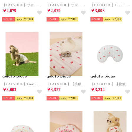
【CAT&DOG】サマーモチーフヘアゴム 【返品不可商品】 （PNK）
【CAT&DOG】サマーモチーフヘアゴム 【返品不可商品】 （RED）
【CAT&DOG】Coolingソフトサンバイザー 【返品不可商品】 （PNK）
￥2,079
￥2,079
￥3,003
30%
￥2,000
30%
￥2,000
30%
￥2,000
gelato pique
gelato pique
gelato pique
【CAT&DOG】Coolingソフトサンバイザー 【返品不可商品】 （GRN）
【CAT&DOG】【接触冷感】 Coolingマット 【返品不可商品】 （PNK）
【CAT&DOG】【接触冷感】 Coolingピロー 【返品不可商品】 （GRN）
￥3,003
￥3,927
￥3,234
30%
￥2,000
30%
￥2,000
30%
￥2,000