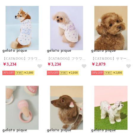
gelato pique
gelato pique
gelato pique
【CAT&DOG】フラワー柄裏毛フーディー 【返品不可商品】 （BLU）
【CAT&DOG】フラワー柄裏毛フーディー 【返品不可商品】 （LAV）
【CAT&DOG】サマーモチーフヘアゴム 【返品不可商品】 （BLU）
￥3,234
￥3,234
￥2,079
30%
￥2,000
30%
￥2,000
30%
￥2,000
gelato pique
gelato pique
gelato pique