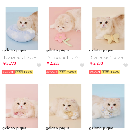
gelato pique
gelato pique
gelato pique
【CAT&DOG】スムーズィーフラワーモチーフニットピロー 【返品不可商品】 （BLU）
【CAT&DOG】スプリングモチーフトイ 【返品不可商品】 （PNK）
【CAT&DOG】スプリングモチーフトイ 【返品不可商品】 （YEL）
￥3,773
￥2,233
￥2,233
30%
￥2,000
30%
￥2,000
30%
￥2,000
gelato pique
gelato pique
gelato pique