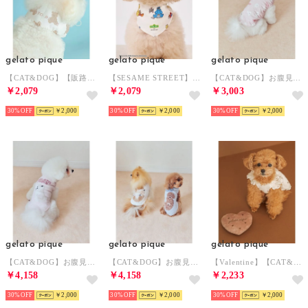
gelato pique
gelato pique
gelato pique
【CAT&DOG】【販路限定商品】COOLネックカバー 【返品不可商品】 （BRW）
【SESAME STREET】【CAT＆DOG】バンダナ 【返品不可商品】 （OWHT）
【CAT&DOG】お腹見せドッグカットソープルオーバー 【返品不可商品】 （PNK）
￥2,079
￥2,079
￥3,003
30%
￥2,000
30%
￥2,000
30%
￥2,000
gelato pique
gelato pique
gelato pique
【CAT&DOG】お腹見せドッグジャガードプルオーバー 【返品不可商品】 （LPNK）
【CAT&DOG】お腹見せドッグジャガードプルオーバー 【返品不可商品】 （CRM）
【Valentine】【CAT&DOG】ハートトイ 【返品不可商品】 （BRW）
￥4,158
￥4,158
￥2,233
30%
￥2,000
30%
￥2,000
30%
￥2,000