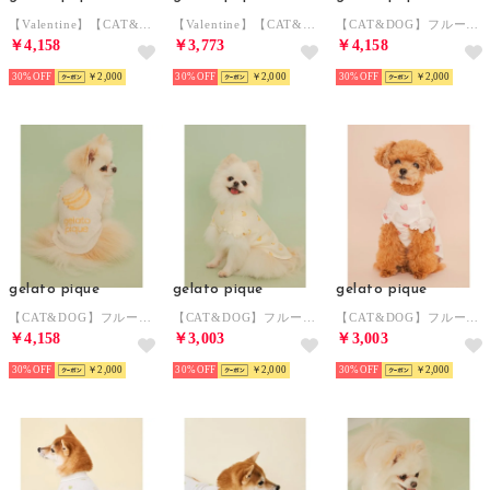
【Valentine】【CAT&DOG】ハイネックロゴプルオーバー 【返品不可商品】 （PNK）
【Valentine】【CAT&DOG】ハート柄フリルワンピース 【返品不可商品】 （PNK）
【CAT&DOG】フルーツジャガードプルオーバー 【返品不可商品】 （MNT）
￥4,158
￥3,773
￥4,158
30%
￥2,000
30%
￥2,000
30%
￥2,000
gelato pique
gelato pique
gelato pique
【CAT&DOG】フルーツジャガードプルオーバー 【返品不可商品】 （YEL）
【CAT&DOG】フルーツ柄ワッフルカットソープルオーバー 【返品不可商品】 （YEL）
【CAT&DOG】フルーツ柄ワッフルカットソープルオーバー 【返品不可商品】 （PNK）
￥4,158
￥3,003
￥3,003
30%
￥2,000
30%
￥2,000
30%
￥2,000