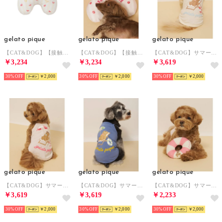
gelato pique
gelato pique
gelato pique
【CAT&DOG】【接触冷感】 Coolingピロー 【返品不可商品】 （YEL）
【CAT&DOG】【接触冷感】 Coolingピロー 【返品不可商品】 （PNK）
【CAT&DOG】サマーベア柄プルオーバー 【返品不可商品】 （IVR）
￥3,234
￥3,234
￥3,619
30%
￥2,000
30%
￥2,000
30%
￥2,000
gelato pique
gelato pique
gelato pique
【CAT&DOG】サマーベア柄プルオーバー 【返品不可商品】 （PNK）
【CAT&DOG】サマーベア柄プルオーバー 【返品不可商品】 （NVY）
【CAT&DOG】サマーベアトイ 【返品不可商品】 （PNK）
￥3,619
￥3,619
￥2,233
30%
￥2,000
30%
￥2,000
30%
￥2,000