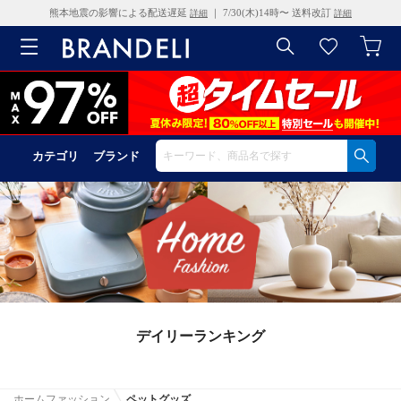
熊本地震の影響による配送遅延
｜ 7/30(木)14時〜 送料改訂
詳細
詳細
カテゴリ
ブランド
デイリーランキング
ホームファッション
ペットグッズ