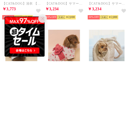
【CAT&DOG】浴衣 【返品不可商品】 （YEL）
【CAT&DOG】サマーベア柄ハット 【返品不可商品】 （IVR）
【CAT&DOG】サマーベア柄ハット 【返品不可商品】 （PNK）
￥3,773
￥3,234
￥3,234
30%
￥2,000
30%
￥2,000
30%
￥2,000
gelato pique
gelato pique
ROPE' PICNIC PASSAGE
【CAT&DOG】ダックスフンドサイズ浴衣 【返品不可商品】 （BLU）
【CAT&DOG】ダックスフンドサイズ浴衣 【返品不可商品】 （PNK）
【DOG】クマキルティングキャリートート【返品不可商品】 （ベージュ（27））
￥4,158
￥4,158
￥5,095
30%
￥2,000
30%
￥2,000
40%