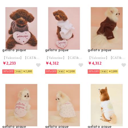
gelato pique
gelato pique
gelato pique
【Valentine】【CAT&DOG】ハートトイ 【返品不可商品】 （PNK）
【Valentine】【CAT&DOG】リボンプルオーバー 【返品不可商品】 （LPNK）
【Valentine】【CAT&DOG】リボンプルオーバー 【返品不可商品】 （BRW）
￥2,233
￥4,312
￥4,312
30%
￥2,000
30%
￥2,000
30%
￥2,000
gelato pique
gelato pique
gelato pique