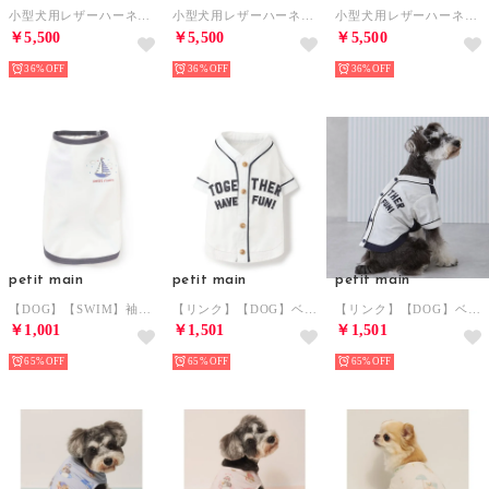
小型犬用レザーハーネス 【返品不可商品】 （CM）
小型犬用レザーハーネス 【返品不可商品】 （BK）
小型犬用レザーハーネス 【返品不可商品】 （RD）
￥5,500
￥5,500
￥5,500
36%
36%
36%
petit main
petit main
petit main
【DOG】【SWIM】袖配色半袖T 【返品不可商品】 （チャコール）
【リンク】【DOG】ベースボールシャツ 【返品不可商品】 （オフ ホワイト）
【リンク】【DOG】ベースボールシャツ 【返品不可商品】 （マルチ）
￥1,001
￥1,501
￥1,501
65%
65%
65%