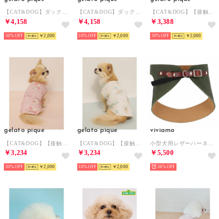
【CAT&DOG】ダックスフンドサイズ浴衣 【返品不可商品】 （BLU）
【CAT&DOG】ダックスフンドサイズ浴衣 【返品不可商品】 （PNK）
【CAT&DOG】【接触冷感】 ビーチ シュナウザー柄Coolingプルオーバー 【返品不可商品】 （PNK）
￥4,158
￥4,158
￥3,388
30%
￥2,000
30%
￥2,000
30%
￥2,000
gelato pique
gelato pique
viviamo
【CAT&DOG】【接触冷感】ビーチ マルチーズ ポメラニアン チワワ柄Coolingプルオーバー 【返品不可商品】 （PNK）
【CAT&DOG】【接触冷感】ビーチ マルチーズ ポメラニアン チワワ柄Coolingプルオーバー 【返品不可商品】 （CRM）
小型犬用レザーハーネス 【返品不可商品】 （GR）
￥3,234
￥3,234
￥5,500
30%
￥2,000
30%
￥2,000
36%