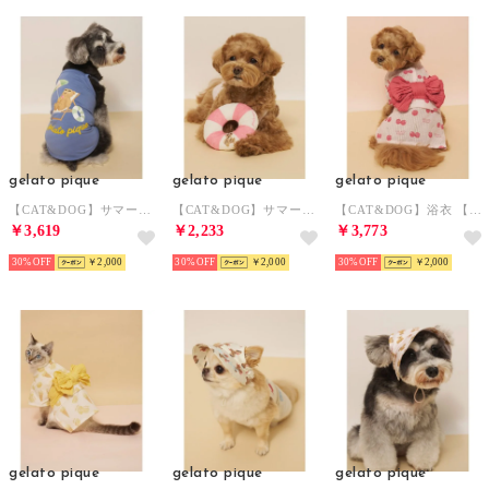
gelato pique
gelato pique
gelato pique
【CAT&DOG】サマーベア柄プルオーバー 【返品不可商品】 （NVY）
【CAT&DOG】サマーベアトイ 【返品不可商品】 （PNK）
【CAT&DOG】浴衣 【返品不可商品】 （PNK）
￥3,619
￥2,233
￥3,773
30%
￥2,000
30%
￥2,000
30%
￥2,000
gelato pique
gelato pique
gelato pique