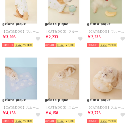
gelato pique
gelato pique
gelato pique
【CAT&DOG】フルーツ柄ワッフルカットソープルオーバー 【返品不可商品】 （MNT）
【CAT&DOG】フルーツトイ 【返品不可商品】 （GRN）
【CAT&DOG】フルーツトイ 【返品不可商品】 （YEL）
￥3,003
￥2,233
￥2,233
30%
￥2,000
30%
￥2,000
30%
￥2,000
gelato pique
gelato pique
gelato pique
【CAT&DOG】スムーズィーフラワージャガードブランケット 【返品不可商品】 （BLU）
【CAT&DOG】スムーズィーフラワージャガードブランケット 【返品不可商品】 （YEL）
【CAT&DOG】スムーズィーフラワーモチーフニットピロー 【返品不可商品】 （YEL）
￥4,158
￥4,158
￥3,773
30%
￥2,000
30%
￥2,000
30%
￥2,000