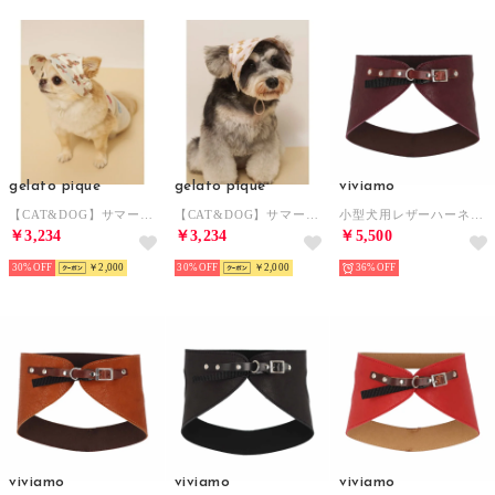
gelato pique
gelato pique
viviamo
【CAT&DOG】サマーベア柄ハット 【返品不可商品】 （IVR）
【CAT&DOG】サマーベア柄ハット 【返品不可商品】 （PNK）
小型犬用レザーハーネス 【返品不可商品】 （PP）
￥3,234
￥3,234
￥5,500
30%
￥2,000
30%
￥2,000
36%
viviamo
viviamo
viviamo