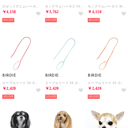
ロゼットデニムハーネス SS 小型犬用胴輪【返品不可商品】 （イエロー）
モノグラムハーネス SS 小型犬胴輪【返品不可商品】 （イエロー）
モノグラムハーネス M 小～中型犬胴輪【返品不可商品】 （イエロー）
￥4,158
￥3,762
￥4,158
40%
40%
40%
BIRDIE
BIRDIE
BIRDIE
スープルリード SS 小型犬ウルトラスエードリード【返品不可商品】 （ピンク）
スープルリード SS 小型犬ウルトラスエードリード【返品不可商品】 （サックスブルー）
スープルリード SS 小型犬ウルトラスエードリード【返品不可商品】 （オレンジ）
￥2,420
￥2,420
￥2,420
50%
50%
50%