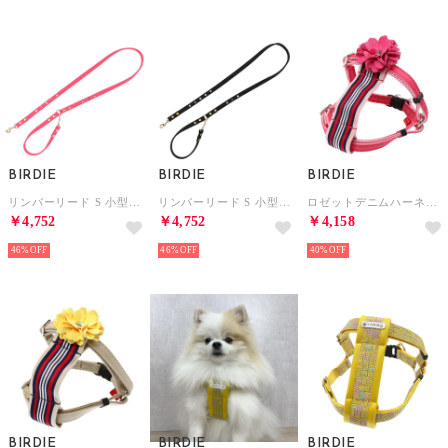
BIRDIE
BIRDIE
BIRDIE
リンバーリード S 小型犬リード【返品不可商品】 （ピンク）
リンバーリード S 小型犬リード【返品不可商品】 （ブラック）
ロゼットデニムハーネス SS 小型犬用胴輪【返品不可商品】 （ピンク）
￥4,752
￥4,752
￥4,158
46%
46%
40%
BIRDIE
BIRDIE
BIRDIE