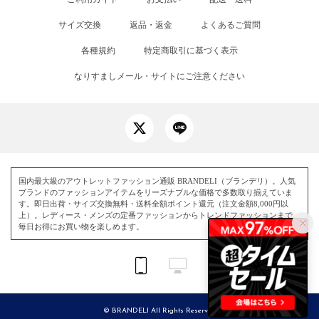
サイズ交換
返品・返金
よくあるご質問
各種規約
特定商取引に基づく表示
なりすましメール・サイトにご注意ください
国内最大級のアウトレットファッション通販 BRANDELI（ブランデリ）。人気
ブランドのファッションアイテムをリーズナブルな価格で多数取り揃えていま
す。即日出荷・サイズ交換無料・送料全額ポイント還元（注文金額8,000円以
上）。レディース・メンズの定番ファッションからトレンドファッションまで、
毎日お得にお買い物を楽しめます。
© BRANDELI All Rights Reserved