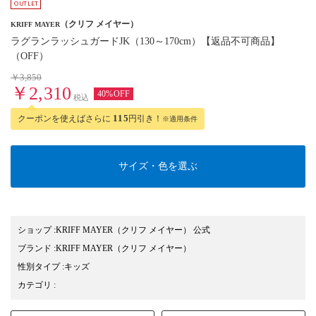
（クリフ メイヤー）
KRIFF MAYER
ラグランラッシュガードJK（130～170cm）【返品不可商品】
（OFF）
￥3,850
￥2,310
40%OFF
税込
クーポンを使えばさらに
115
円引き！
※適用条件
サイズ・色を選ぶ
ショップ
:
KRIFF MAYER（クリフ メイヤー） 公式
ブランド
:
KRIFF MAYER
（クリフ メイヤー）
性別タイプ
:
キッズ
カテゴリ
: