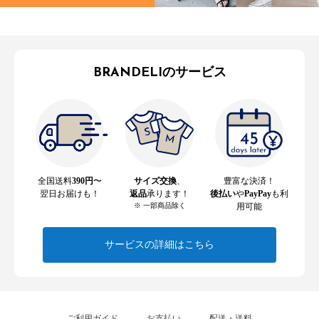
BRANDELIのサービス
全国送料
390円
〜
サイズ交換
、
豊富な決済！
翌日お届けも！
返品
承ります！
後払い
や
PayPay
も利
※ 一部商品除く
用可能
サービスの詳細はこちら
ご利用ガイド
お支払い
配送・送料