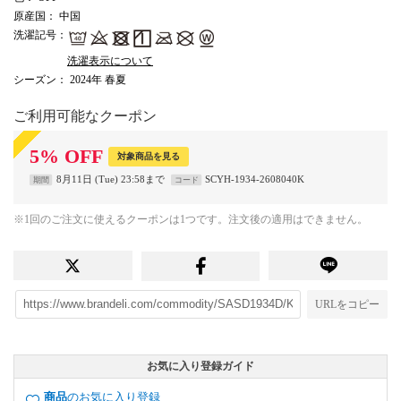
原産国
： 中国
洗濯記号
：
洗濯表示について
シーズン
： 2024年 春夏
ご利用可能なクーポン
5
%
OFF
対象商品を見る
8月11日 (Tue) 23:58まで
SCYH-1934-2608040K
期間
コード
※1回のご注文に使えるクーポンは1つです。注文後の適用はできません。
URLをコピー
お気に入り登録ガイド
商品
のお気に入り登録