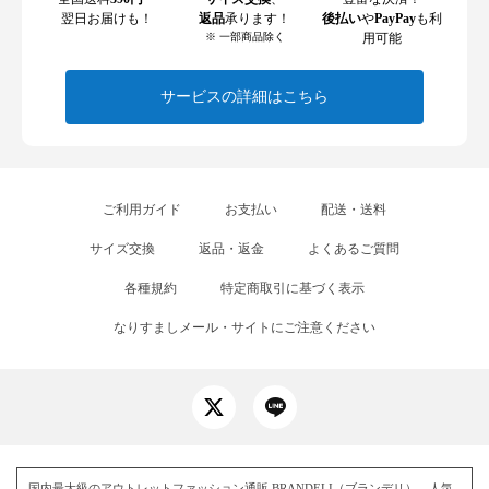
翌日お届けも！
返品
承ります！
後払い
や
PayPay
も利
※ 一部商品除く
用可能
サービスの詳細はこちら
ご利用ガイド
お支払い
配送・送料
サイズ交換
返品・返金
よくあるご質問
各種規約
特定商取引に基づく表示
なりすましメール・サイトにご注意ください
国内最大級のアウトレットファッション通販 BRANDELI（ブランデリ）。人気