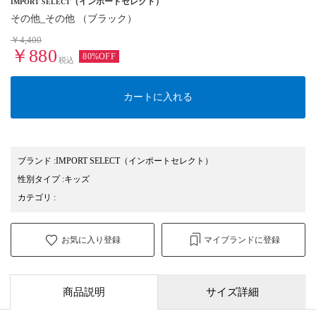
（インポートセレクト）
IMPORT SELECT
その他_その他 （ブラック）
￥4,400
￥880
80%OFF
税込
カートに入れる
ブランド
:
IMPORT SELECT
（インポートセレクト）
性別タイプ
:
キッズ
カテゴリ
:
お気に入り登録
マイブランドに登録
商品説明
サイズ詳細