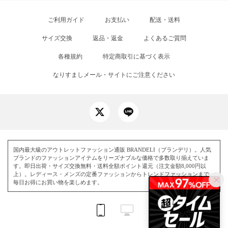
ご利用ガイド
お支払い
配送・送料
サイズ交換
返品・返金
よくあるご質問
各種規約
特定商取引に基づく表示
なりすましメール・サイトにご注意ください
国内最大級のアウトレットファッション通販 BRANDELI（ブランデリ）。人気
ブランドのファッションアイテムをリーズナブルな価格で多数取り揃えていま
す。即日出荷・サイズ交換無料・送料全額ポイント還元（注文金額8,000円以
上）。レディース・メンズの定番ファッションからトレンドファッションまで、
毎日お得にお買い物を楽しめます。