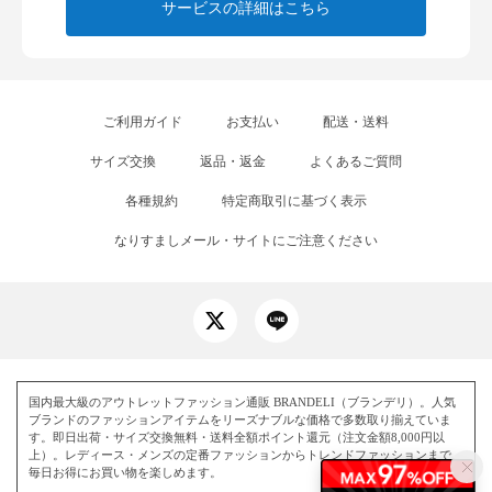
サービスの詳細はこちら
ご利用ガイド
お支払い
配送・送料
サイズ交換
返品・返金
よくあるご質問
各種規約
特定商取引に基づく表示
なりすましメール・サイトにご注意ください
国内最大級のアウトレットファッション通販 BRANDELI（ブランデリ）。人気
ブランドのファッションアイテムをリーズナブルな価格で多数取り揃えていま
す。即日出荷・サイズ交換無料・送料全額ポイント還元（注文金額8,000円以
上）。レディース・メンズの定番ファッションからトレンドファッションまで、
毎日お得にお買い物を楽しめます。