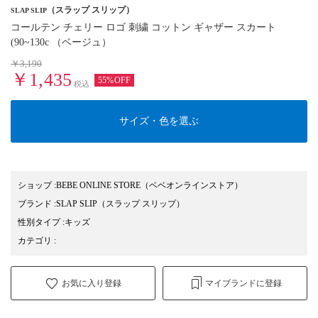
（スラップ スリップ）
SLAP SLIP
コールテン チェリー ロゴ 刺繍 コットン ギャザー スカート
(90~130c （ベージュ）
￥3,190
￥1,435
55%OFF
税込
サイズ・色を選ぶ
ショップ
:
BEBE ONLINE STORE（ベベオンラインストア）
ブランド
:
SLAP SLIP
（スラップ スリップ）
性別タイプ
:
キッズ
カテゴリ
:
お気に入り登録
マイブランドに登録