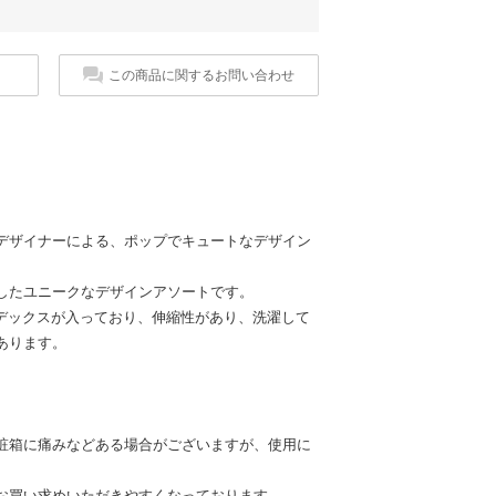
この商品に関するお問い合わせ
デザイナーによる、ポップでキュートなデザイン
したユニークなデザインアソートです。
ンデックスが入っており、伸縮性があり、洗濯して
あります。
粧箱に痛みなどある場合がございますが、使用に
お買い求めいただきやすくなっております。