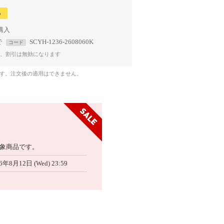
る
で
SCYH-1236-2608060K
コード
、割引は無効になります
です。注文後の適用はできません。
象商品です。
6年8月12日 (Wed) 23:59