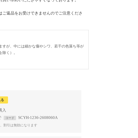
はご返品をお受けできませんのでご注意くださ
ますが、中には細かな傷やシワ、若干の色落ち等が
を除く）。
見る
で
SCYH-1236-2608060A
コード
、割引は無効になります