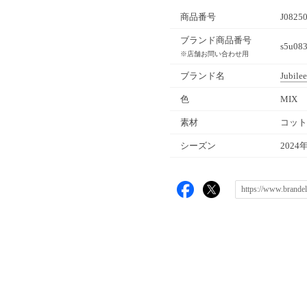
商品番号
J0825
ブランド商品番号
s5u08
※店舗お問い合わせ用
ブランド名
Jubilee
色
MIX
素材
コット
シーズン
2024