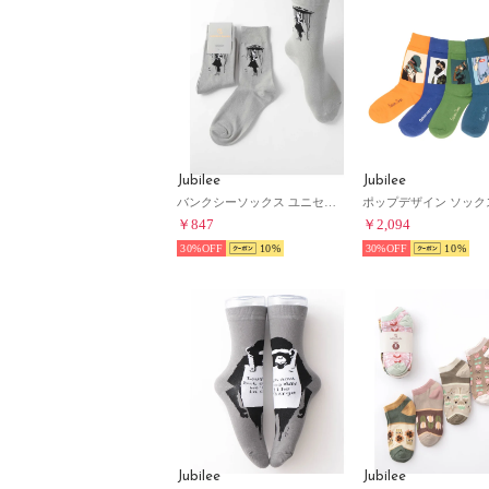
Jubilee
Jubilee
バンクシーソックス ユニセックス 靴下（グレー）
￥847
￥2,094
30%
10
30%
10
Jubilee
Jubilee