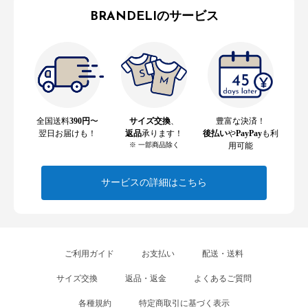
BRANDELIのサービス
全国送料
390円
〜
サイズ交換
、
豊富な決済！
翌日お届けも！
返品
承ります！
後払い
や
PayPay
も利
※ 一部商品除く
用可能
サービスの詳細はこちら
ご利用ガイド
お支払い
配送・送料
サイズ交換
返品・返金
よくあるご質問
各種規約
特定商取引に基づく表示