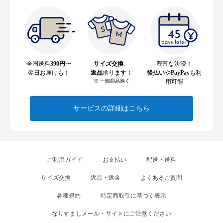
全国送料
390円
〜
サイズ交換
、
豊富な決済！
翌日お届けも！
返品
承ります！
後払い
や
PayPay
も利
※ 一部商品除く
用可能
サービスの詳細はこちら
ご利用ガイド
お支払い
配送・送料
サイズ交換
返品・返金
よくあるご質問
各種規約
特定商取引に基づく表示
なりすましメール・サイトにご注意ください