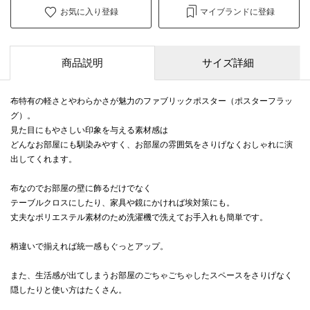
お気に入り登録
マイブランドに登録
商品説明
サイズ詳細
布特有の軽さとやわらかさが魅力のファブリックポスター（ポスターフラッ
グ）。
見た目にもやさしい印象を与える素材感は
どんなお部屋にも馴染みやすく、お部屋の雰囲気をさりげなくおしゃれに演
出してくれます。
布なのでお部屋の壁に飾るだけでなく
テーブルクロスにしたり、家具や鏡にかければ埃対策にも。
丈夫なポリエステル素材のため洗濯機で洗えてお手入れも簡単です。
柄違いで揃えれば統一感もぐっとアップ。
また、生活感が出てしまうお部屋のごちゃごちゃしたスペースをさりげなく
隠したりと使い方はたくさん。