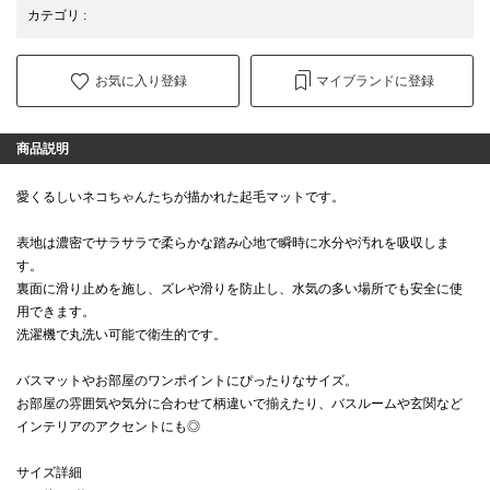
カテゴリ
:
お気に入り登録
マイブランドに登録
商品説明
愛くるしいネコちゃんたちが描かれた起毛マットです。
表地は濃密でサラサラで柔らかな踏み心地で瞬時に水分や汚れを吸収しま
す。
裏面に滑り止めを施し、ズレや滑りを防止し、水気の多い場所でも安全に使
用できます。
洗濯機で丸洗い可能で衛生的です。
バスマットやお部屋のワンポイントにぴったりなサイズ。
お部屋の雰囲気や気分に合わせて柄違いで揃えたり、バスルームや玄関など
インテリアのアクセントにも◎
サイズ詳細