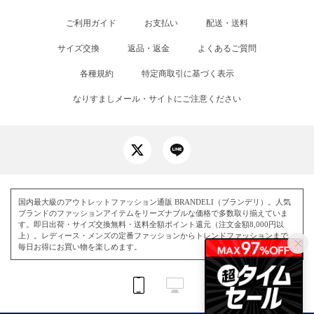
ご利用ガイド
お支払い
配送・送料
サイズ交換
返品・返金
よくあるご質問
各種規約
特定商取引に基づく表示
なりすましメール・サイトにご注意ください
国内最大級のアウトレットファッション通販 BRANDELI（ブランデリ）。人気
ブランドのファッションアイテムをリーズナブルな価格で多数取り揃えていま
す。即日出荷・サイズ交換無料・送料全額ポイント還元（注文金額8,000円以
上）。レディース・メンズの定番ファッションからトレンドファッションまで、
毎日お得にお買い物を楽しめます。