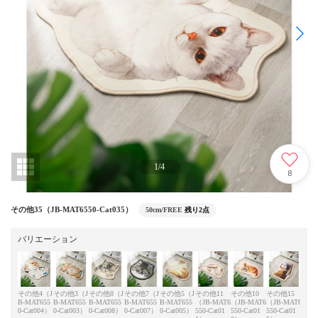
1
/
4
8
その他35（JB-MAT6550-Cat035）
50cm/FREE
残り2点
バリエーション
その他4（J
その他3（J
その他8（J
その他7（J
その他5（J
その他11
その他10
その他15
その
B-MAT655
B-MAT655
B-MAT655
B-MAT655
B-MAT655
（JB-MAT6
（JB-MAT6
（JB-MAT6
（JB
0-Cat004）
0-Cat003）
0-Cat008）
0-Cat007）
0-Cat005）
550-Cat01
550-Cat01
550-Cat01
550-