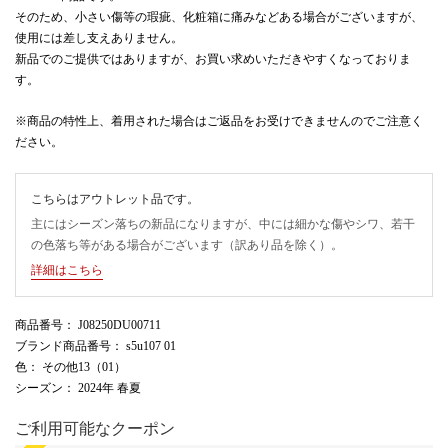
そのため、小さい傷等の瑕疵、化粧箱に痛みなどある場合がございますが、
使用には差し支えありません。
新品でのご提供ではありますが、お買い求めいただきやすくなっておりま
す。
※商品の特性上、着用された場合はご返品をお受けできませんのでご注意く
ださい。
こちらはアウトレット品です。
主にはシーズン落ちの新品になりますが、中には細かな傷やシワ、若干
の色落ち等がある場合がございます（訳あり品を除く）。
詳細はこちら
商品番号
： J08250DU00711
ブランド商品番号
： s5u107 01
色
： その他13（01）
シーズン
： 2024年 春夏
ご利用可能なクーポン