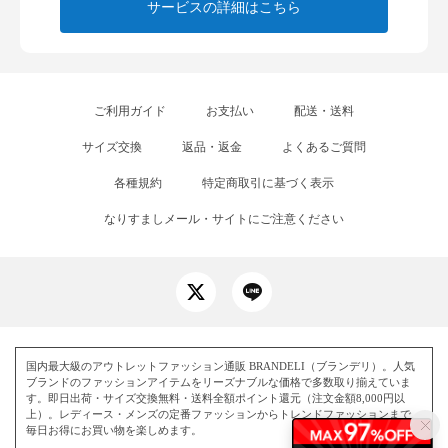
サービスの詳細はこちら
ご利用ガイド
お支払い
配送・送料
サイズ交換
返品・返金
よくあるご質問
各種規約
特定商取引に基づく表示
なりすましメール・サイトにご注意ください
国内最大級のアウトレットファッション通販 BRANDELI（ブランデリ）。人気
ブランドのファッションアイテムをリーズナブルな価格で多数取り揃えていま
す。即日出荷・サイズ交換無料・送料全額ポイント還元（注文金額8,000円以
上）。レディース・メンズの定番ファッションからトレンドファッションまで、
毎日お得にお買い物を楽しめます。