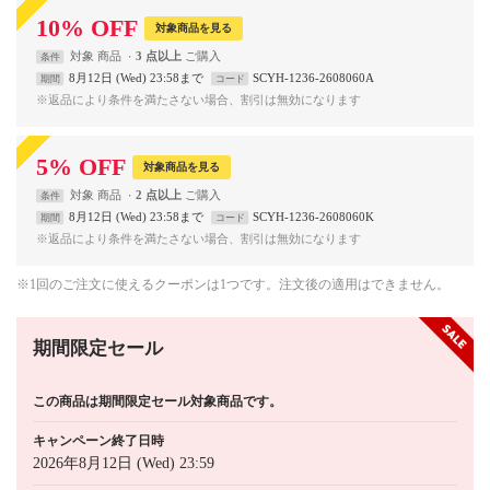
10
%
OFF
対象商品を見る
対象
商品
3 点以上
条件
8月12日 (Wed) 23:58まで
SCYH-1236-2608060A
期間
コード
※返品により条件を満たさない場合、割引は無効になります
5
%
OFF
対象商品を見る
対象
商品
2 点以上
条件
8月12日 (Wed) 23:58まで
SCYH-1236-2608060K
期間
コード
※返品により条件を満たさない場合、割引は無効になります
※1回のご注文に使えるクーポンは1つです。注文後の適用はできません。
期間限定セール
この商品は期間限定セール対象商品です。
キャンペーン終了日時
2026年8月12日 (Wed) 23:59