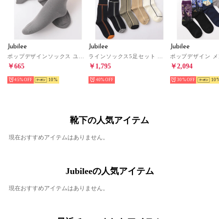
Jubilee
Jubilee
Jubilee
ポップデザインソックス ユニセックス 靴下（イエロー×グレー）
ラインソックス5足セット ユニセックス 靴下（MIX）
￥665
￥1,795
￥2,094
45%
10
40%
30%
10
靴下の人気アイテム
現在おすすめアイテムはありません。
Jubileeの人気アイテム
現在おすすめアイテムはありません。