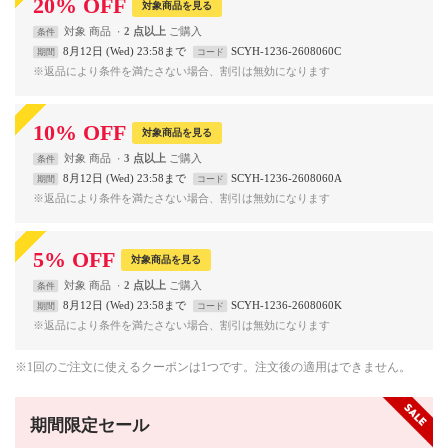
20
%
OFF
対象商品を見る
対象
商品
2 点以上
条件
8月12日 (Wed) 23:58まで
SCYH-1236-2608060C
期間
コード
※返品により条件を満たさない場合、割引は無効になります
10
%
OFF
対象商品を見る
対象
商品
3 点以上
条件
8月12日 (Wed) 23:58まで
SCYH-1236-2608060A
期間
コード
※返品により条件を満たさない場合、割引は無効になります
5
%
OFF
対象商品を見る
対象
商品
2 点以上
条件
8月12日 (Wed) 23:58まで
SCYH-1236-2608060K
期間
コード
※返品により条件を満たさない場合、割引は無効になります
※1回のご注文に使えるクーポンは1つです。注文後の適用はできません。
期間限定セール