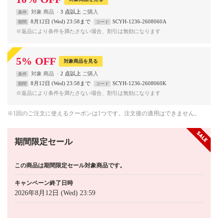
対象
商品
3 点以上
条件
8月12日 (Wed) 23:58まで
SCYH-1236-2608060A
期間
コード
※返品により条件を満たさない場合、割引は無効になります
5
%
OFF
対象商品を見る
対象
商品
2 点以上
条件
8月12日 (Wed) 23:58まで
SCYH-1236-2608060K
期間
コード
※返品により条件を満たさない場合、割引は無効になります
※1回のご注文に使えるクーポンは1つです。注文後の適用はできません。
期間限定セール
この商品は期間限定セール対象商品です。
キャンペーン終了日時
2026年8月12日 (Wed) 23:59