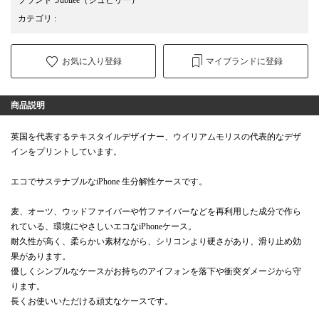
カテゴリ
:
お気に入り登録
マイブランドに登録
商品説明
英国を代表するテキスタイルデザイナー、ウイリアムモリスの代表的なデザ
インをプリントしています。
エコでサステナブルなiPhone 生分解性ケースです。
麦、オーツ、ウッドファイバーや竹ファイバーなどを再利用した成分で作ら
れている、環境にやさしいエコなiPhoneケース。
耐久性が高く、柔らかい素材ながら、シリコンより硬さがあり、滑り止め効
果があります。
優しくシンプルなケースがお持ちのアイフォンを落下や衝突ダメージから守
ります。
長くお使いいただける頑丈なケースです。