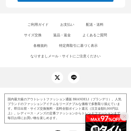
ご利用ガイド
お支払い
配送・送料
サイズ交換
返品・返金
よくあるご質問
各種規約
特定商取引に基づく表示
なりすましメール・サイトにご注意ください
国内最大級のアウトレットファッション通販 BRANDELI（ブランデリ）。人気
ブランドのファッションアイテムをリーズナブルな価格で多数取り揃えていま
す。即日出荷・サイズ交換無料・送料全額ポイント還元（注文金額8,000円以
上）。レディース・メンズの定番ファッションからトレンドファッションまで、
毎日お得にお買い物を楽しめます。