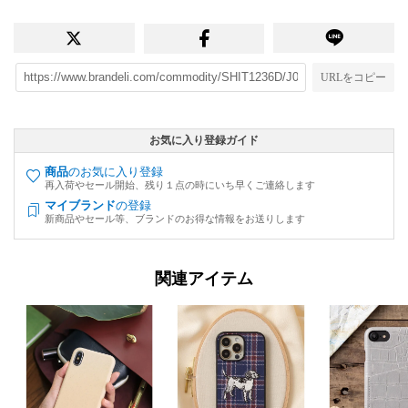
URLをコピー
お気に入り登録ガイド
商品
のお気に入り登録
再入荷やセール開始、残り１点の時にいち早くご連絡します
マイブランド
の登録
新商品やセール等、ブランドのお得な情報をお送りします
関連アイテム