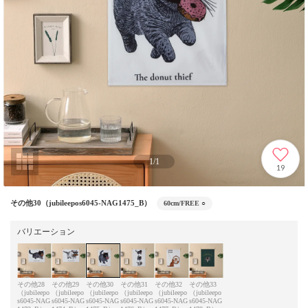
1
/
1
19
その他30（jubileepos6045-NAG1475_B）
60cm/FREE
○
バリエーション
その他28
その他29
その他30
その他31
その他32
その他33
（jubileepo
（jubileepo
（jubileepo
（jubileepo
（jubileepo
（jubileepo
s6045-NAG
s6045-NAG
s6045-NAG
s6045-NAG
s6045-NAG
s6045-NAG