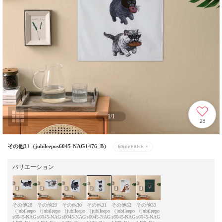
1
/
1
28
その他31（jubileepos6045-NAG1476_B）
60cm/FREE
×
バリエーション
その他28
その他29
その他30
その他31
その他32
その他33
（jubileepo
（jubileepo
（jubileepo
（jubileepo
（jubileepo
（jubileepo
s6045-NAG
s6045-NAG
s6045-NAG
s6045-NAG
s6045-NAG
s6045-NAG