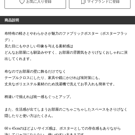
お気に入り登録
マイブランドに登録
商品説明
布特有の軽さとやわらかさが魅力のファブリックポスター（ポスターフラッ
グ）。
見た目にもやさしい印象を与える素材感は
どんなお部屋にも馴染みやすく、お部屋の雰囲気をさりげなくおしゃれに演
出してくれます。
布なのでお部屋の壁に飾るだけでなく
テーブルクロスにしたり、家具や鏡にかければ埃対策にも。
丈夫なポリエステル素材のため洗濯機で洗えてお手入れも簡単です。
柄違いで揃えれば統一感もぐっとアップ。
また、生活感が出てしまうお部屋のごちゃごちゃしたスペースをさりげなく
隠したりと使い方はたくさん。
60ｘ45cmのほどよいサイズ感は、ポスターとしての存在感もありながら
決してジャマにならない、使いやすい大きさです。