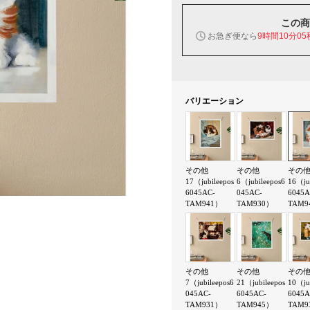
この商
お急ぎ便なら
9時間10分04
バリエーション
その他
その他
その
17（jubileepos
6（jubileepos6
16（ju
6045AC-
045AC-
6045A
TAM941）
TAM930）
TAM9
その他
その他
その
7（jubileepos6
21（jubileepos
10（ju
045AC-
6045AC-
6045A
TAM931）
TAM945）
TAM9