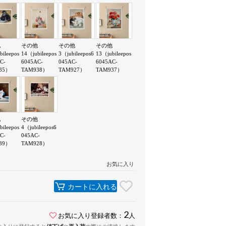
他
その他
その他
その他
bileepos
14（jubileepos
3（jubileepos6
13（jubileepos
C-
6045AC-
045AC-
6045AC-
35）
TAM938）
TAM927）
TAM937）
他
その他
bileepos
4（jubileepos6
C-
045AC-
39）
TAM928）
お気に入り
カートに入れる
2
お気に入り登録者数：
人