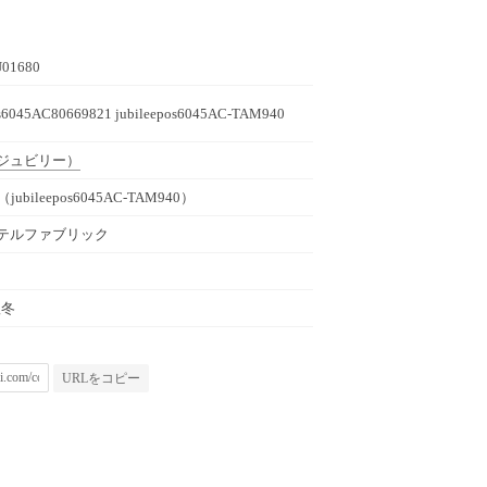
U01680
os6045AC80669821 jubileepos6045AC-TAM940
ジュビリー）
ubileepos6045AC-TAM940）
テルファブリック
秋冬
URLをコピー