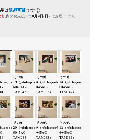
品は
返品可能
です
秒
以内
のお支払いで
8月9日(日)
にお届け
詳細
他
その他
その他
その他
bileepos
19（jubileepos
8（jubileepos6
18（jubileepos
C-
6045AC-
045AC-
6045AC-
40）
TAM943）
TAM932）
TAM942）
他
その他
その他
その他
bileepos
20（jubileepos
9（jubileepos6
12（jubileepos
C-
6045AC-
045AC-
6045AC-
34）
TAM944）
TAM933）
TAM936）