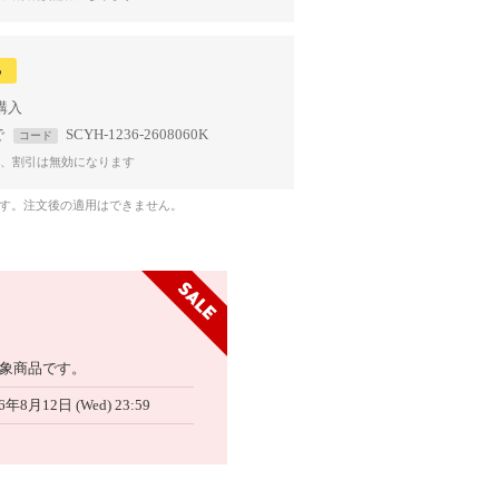
る
で
SCYH-1236-2608060K
コード
、割引は無効になります
です。注文後の適用はできません。
象商品です。
6年8月12日 (Wed) 23:59