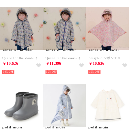
sense of wonder
sense of wonder
sense of wonder
Queue for the Zooレインポンチョ （ブルー）
Queue for the Zooレインコート （ブルー）
Betsyレインポンチョ （ピンク）
￥10,626
￥11,396
￥10,626
30%
30%
30%
petit main
petit main
petit main