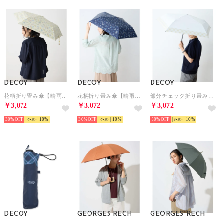
DECOY
DECOY
DECOY
花柄折り畳み傘【晴雨兼用】【UVカット】【遮熱】【軽量】 （イエロー）
花柄折り畳み傘【晴雨兼用】【UVカット】【遮熱】【軽量】 （ネイビー）
部分チェック折り畳み傘【晴雨兼用】【UVカット】【遮熱】【軽量】 （アイボリー）
￥3,072
￥3,072
￥3,072
30%
10
30%
10
30%
10
DECOY
GEORGES RECH
GEORGES RECH