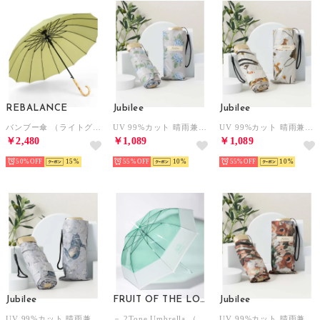
REBALANCE
Jubilee
Jubilee
バンブー傘 （ライトグリーン）
UV 99%カット 晴雨兼用 猫 北欧 タータン デザインなど 軽量コンパクト 折りたたみ日傘 UPF50+ （その他21）
UV 99%カット 晴雨兼用 猫 北欧 タータン デザインなど 軽量コンパクト 折りたたみ日傘 UPF50+ （その他14）
￥2,480
￥1,089
￥1,089
50%
15
55%
10
55%
10
Jubilee
FRUIT OF THE LOOM
Jubilee
UV 99%カット 晴雨兼用 猫 北欧 タータン デザインなど 軽量コンパクト 折りたたみ日傘 UPF50+ （A）
－ 2Tone Umbrella （ミント）
UV 99%カット 晴雨兼用 猫 北欧 タータン デザインなど 軽量コンパクト 折りたたみ日傘 UPF50+ （その他20）